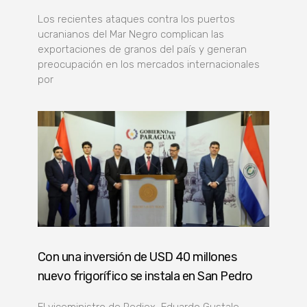
Los recientes ataques contra los puertos
ucranianos del Mar Negro complican las
exportaciones de granos del país y generan
preocupación en los mercados internacionales
por
Con una inversión de USD 40 millones
nuevo frigorífico se instala en San Pedro
El viceministro de Rediex, Eduardo Gustale,