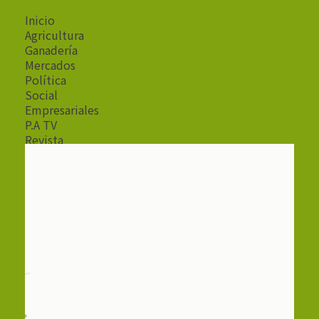
Inicio
Agricultura
Ganadería
Mercados
Política
Social
Empresariales
P.A TV
Revista
Radio