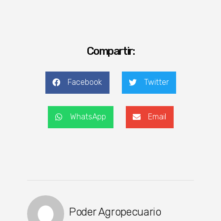
Compartir:
Facebook
Twitter
WhatsApp
Email
Poder Agropecuario