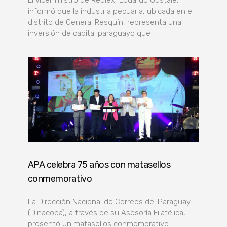
informó que la industria pecuaria, ubicada en el
distrito de General Resquín, representa una
inversión de capital paraguayo que
APA celebra 75 años con matasellos
conmemorativo
La Dirección Nacional de Correos del Paraguay
(Dinacopa), a través de su Asesoría Filatélica,
presentó un matasellos conmemorativo