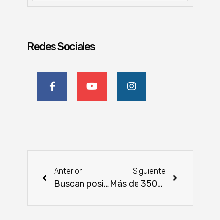
Redes Sociales
Anterior
Siguiente
Buscan posicionar al país como destino turístico y de inversiones extranjeras
Más de 3500 niños festejaron su día a todo color y diversión