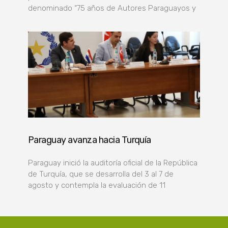
denominado “75 años de Autores Paraguayos y
Paraguay avanza hacia Turquía
Paraguay inició la auditoría oficial de la República
de Turquía, que se desarrolla del 3 al 7 de
agosto y contempla la evaluación de 11