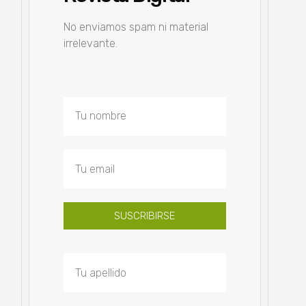
No enviamos spam ni material
irrelevante.
SUSCRIBIRSE