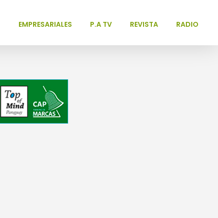
L
EMPRESARIALES
P.A TV
REVISTA
RADIO