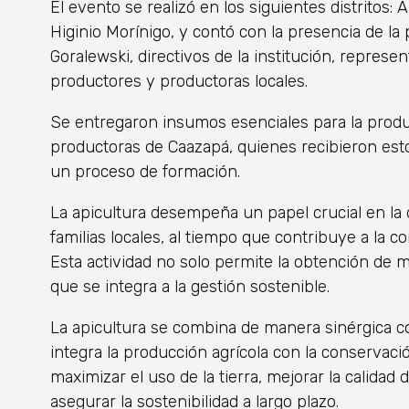
El evento se realizó en los siguientes distrito
Higinio Morínigo, y contó con la presencia de la pr
Goralewski, directivos de la institución, repres
productores y productoras locales.
Se entregaron insumos esenciales para la produ
productoras de Caazapá, quienes recibieron es
un proceso de formación.
La apicultura desempeña un papel crucial en la d
familias locales, al tiempo que contribuye a la c
Esta actividad no solo permite la obtención de m
que se integra a la gestión sostenible.
La apicultura se combina de manera sinérgica co
integra la producción agrícola con la conservaci
maximizar el uso de la tierra, mejorar la calidad 
asegurar la sostenibilidad a largo plazo.