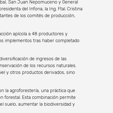
s: Abaí, San Juan Nepomuceno y General
esidenta del Infona, la Ing. Ftal. Cristina
entantes de los comités de producción,
cción apícola a 48 productores y
tos implementos tras haber completado
iversificación de ingresos de las
onservación de los recursos naturales.
iel y otros productos derivados, sino
n la agroforestería, una práctica que
ón forestal. Esta combinación permite
del suelo, aumentar la biodiversidad y