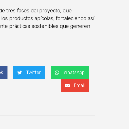
e tres fases del proyecto, que
los productos apícolas, fortaleciendo así
lante prácticas sostenibles que generen
ok
Twitter
WhatsApp
Email