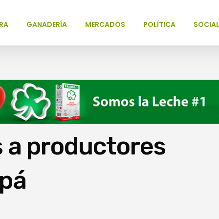
RA
GANADERÍA
MERCADOS
POLÍTICA
SOCIA
 a productores
apá