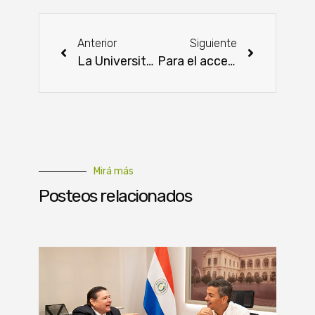
Anterior
Siguiente
La Universitaria Ltda. sorprende a los pequeños con su sorteo de Reyes
Para el acceso a créditos buscan incentivar la formalización de las Mipymes
Mirá más
Posteos relacionados