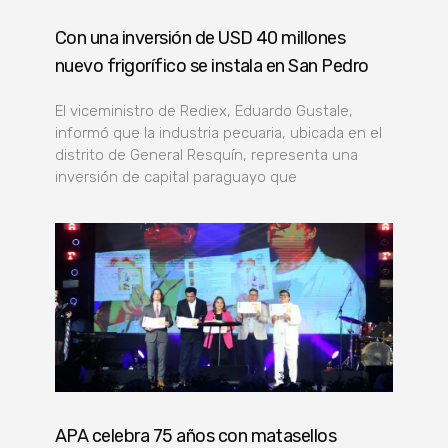
Con una inversión de USD 40 millones
nuevo frigorífico se instala en San Pedro
El viceministro de Rediex, Eduardo Gustale,
informó que la industria pecuaria, ubicada en el
distrito de General Resquín, representa una
inversión de capital paraguayo que
APA celebra 75 años con matasellos