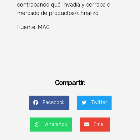
contrabando qué invadía y cerraba el
mercado de productos», finalizó.
Fuente: MAG.
Compartir:
Facebook
Twitter
WhatsApp
Email