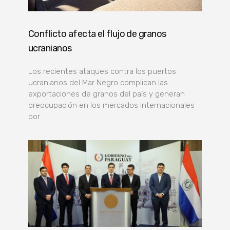
Conflicto afecta el flujo de granos
ucranianos
Los recientes ataques contra los puertos
ucranianos del Mar Negro complican las
exportaciones de granos del país y generan
preocupación en los mercados internacionales
por