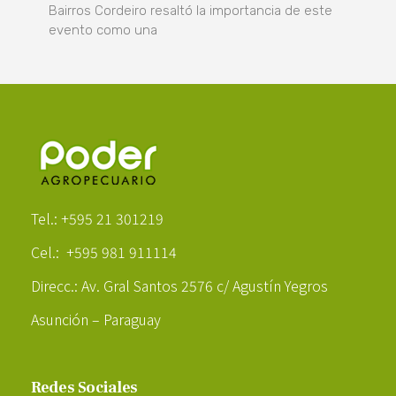
Bairros Cordeiro resaltó la importancia de este
evento como una
Poder Agropecuario
Tel.: +595 21 301219
Cel.: +595 981 911114
Direcc.: Av. Gral Santos 2576 c/ Agustín Yegros
Asunción – Paraguay
Redes Sociales