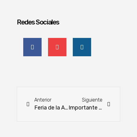
Redes Sociales
Anterior
Siguiente
Feria de la Agricultura Familiar tendrá lugar este martes
Importante renovación de instalaciones en el INTN