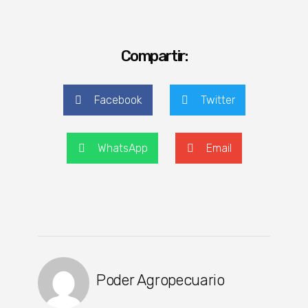
Compartir:
Facebook
Twitter
WhatsApp
Email
Poder Agropecuario