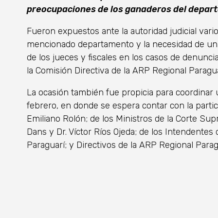
preocupaciones de los ganaderos del depar
Fueron expuestos ante la autoridad judicial vari
mencionado departamento y la necesidad de una
de los jueces y fiscales en los casos de denunci
la Comisión Directiva de la ARP Regional Paragua
La ocasión también fue propicia para coordinar
febrero, en donde se espera contar con la partici
Emiliano Rolón; de los Ministros de la Corte Su
Dans y Dr. Víctor Ríos Ojeda; de los Intendentes
Paraguarí; y Directivos de la ARP Regional Parag