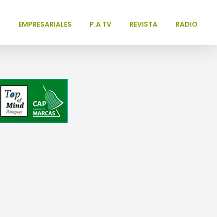
L
EMPRESARIALES
P.A TV
REVISTA
RADIO