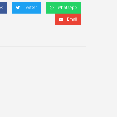
ok
Twitter
WhatsApp
Email