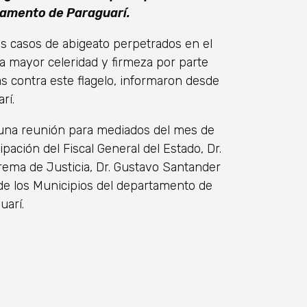
tamento de Paraguarí.
os casos de abigeato perpetrados en el
 mayor celeridad y firmeza por parte
as contra este flagelo, informaron desde
rí.
 una reunión para mediados del mes de
pación del Fiscal General del Estado, Dr.
prema de Justicia, Dr. Gustavo Santander
 de los Municipios del departamento de
uarí.