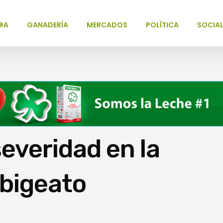
RA
GANADERÍA
MERCADOS
POLÍTICA
SOCIA
severidad en la
abigeato