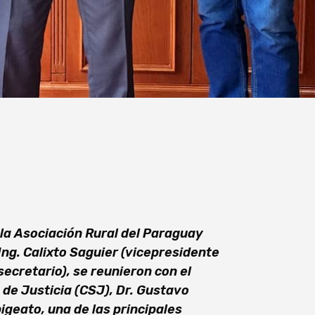
la Asociación Rural del Paraguay
Ing. Calixto Saguier (vicepresidente
secretario), se reunieron con el
de Justicia (CSJ), Dr. Gustavo
geato, una de las principales