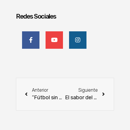
Redes Sociales
Anterior
Siguiente
“Fútbol sin Pobreza”, de la Fundación Paraguaya se aplica en Corrientes, Argentina
El sabor del mundo llega a Paraguarí