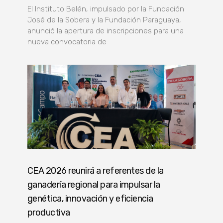
El Instituto Belén, impulsado por la Fundación
José de la Sobera y la Fundación Paraguaya,
anunció la apertura de inscripciones para una
nueva convocatoria de
CEA 2026 reunirá a referentes de la
ganadería regional para impulsar la
genética, innovación y eficiencia
productiva