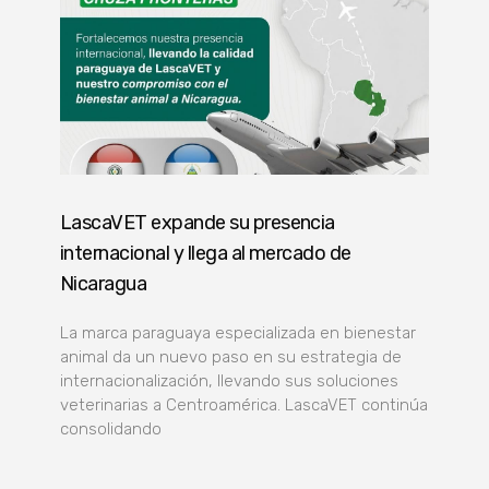
LascaVET expande su presencia
internacional y llega al mercado de
Nicaragua
La marca paraguaya especializada en bienestar
animal da un nuevo paso en su estrategia de
internacionalización, llevando sus soluciones
veterinarias a Centroamérica. LascaVET continúa
consolidando