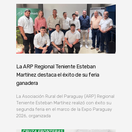
La ARP Regional Teniente Esteban
Martínez destaca el éxito de su feria
ganadera
La Asociación Rural del Paraguay (ARP) Regional
Teniente Esteban Martínez realizó con éxito su
segunda feria en el marco de la Expo Paraguay
2026, organizada