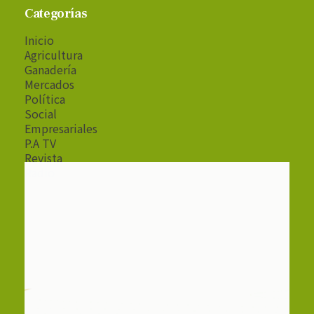
Categorías
Inicio
Agricultura
Ganadería
Mercados
Política
Social
Empresariales
P.A TV
Revista
Radio