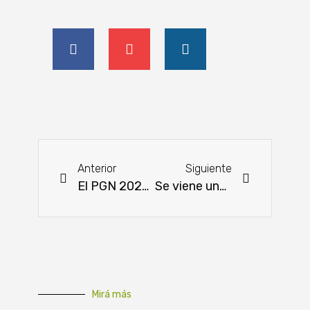
Anterior
Siguiente
El PGN 2022 se orienta a sectores prioritarios para el país
Se viene una nueva edición de la Expo Guairá
Mirá más