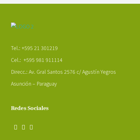
Poder Agropecuario
Tel.: +595 21 301219
Cel.: +595 981 911114
Direcc.: Av. Gral Santos 2576 c/ Agustín Yegros
Asunción – Paraguay
Redes Sociales