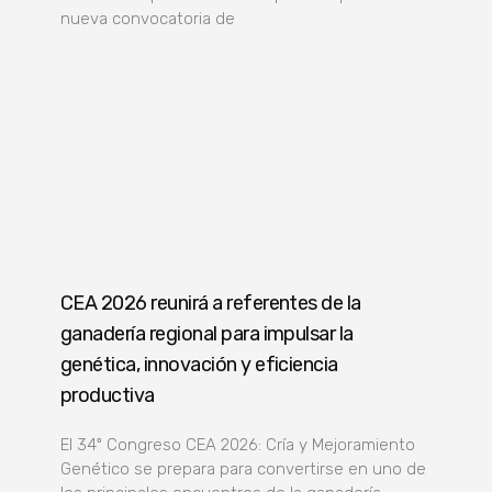
nueva convocatoria de
CEA 2026 reunirá a referentes de la
ganadería regional para impulsar la
genética, innovación y eficiencia
productiva
El 34º Congreso CEA 2026: Cría y Mejoramiento
Genético se prepara para convertirse en uno de