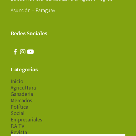
Asunción – Paraguay
Redes Sociales
Categorías
Inicio
Agricultura
Ganadería
Mercados
Política
Social
Empresariales
P.A TV
Revista