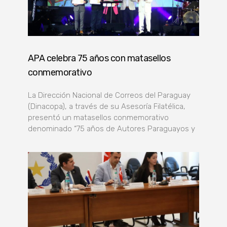
APA celebra 75 años con matasellos
conmemorativo
La Dirección Nacional de Correos del Paraguay
(Dinacopa), a través de su Asesoría Filatélica,
presentó un matasellos conmemorativo
denominado “75 años de Autores Paraguayos y