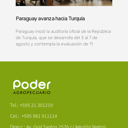
Paraguay avanza hacia Turquía
Paraguay inició la auditoría oficial de la República
de Turquía, que se desarrolla del 3 al 7 de
agosto y contempla la evaluación de 11
Poder Agropecuario
Tel.: +595 21 301219
Cel.: +595 981 911114
Direcc.: Av. Gral Santos 2576 c/ Agustín Yegros