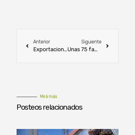
Anterior
Siguiente
Exportaciones pecuarias alcanzan USD 920 millones a mayo
Unas 75 familias rurales ofrecerán productos frescos en la Cooperativa Coopacons del barrio San Vicente
Mirá más
Posteos relacionados