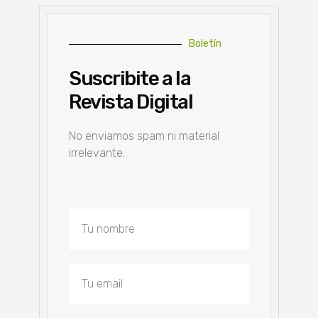
Boletín
Suscribite a la
Revista Digital
No enviamos spam ni material
irrelevante.