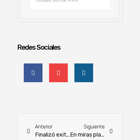
Redes Sociales
Anterior
Siguiente
Finalizó exitosamente el Taller Nacional sobre el Sistema Acuífero Guaraní
En miras plan piloto para la auto emisión de Certificados de Producto y Empleo Nacional