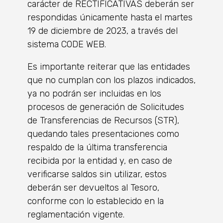
carácter de RECTIFICATIVAS deberán ser
respondidas únicamente hasta el martes
19 de diciembre de 2023, a través del
sistema CODE WEB.
Es importante reiterar que las entidades
que no cumplan con los plazos indicados,
ya no podrán ser incluidas en los
procesos de generación de Solicitudes
de Transferencias de Recursos (STR),
quedando tales presentaciones como
respaldo de la última transferencia
recibida por la entidad y, en caso de
verificarse saldos sin utilizar, estos
deberán ser devueltos al Tesoro,
conforme con lo establecido en la
reglamentación vigente.