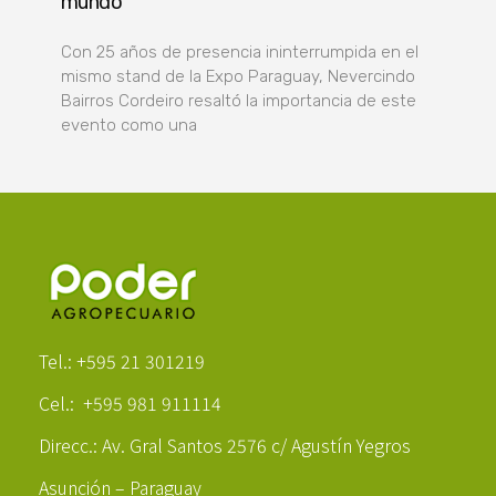
mundo”
Con 25 años de presencia ininterrumpida en el
mismo stand de la Expo Paraguay, Nevercindo
Bairros Cordeiro resaltó la importancia de este
evento como una
Poder Agropecuario
Tel.: +595 21 301219
Cel.: +595 981 911114
Direcc.: Av. Gral Santos 2576 c/ Agustín Yegros
Asunción – Paraguay