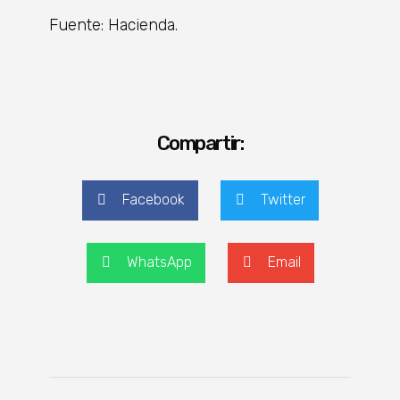
Fuente: Hacienda.
Compartir:
Facebook
Twitter
WhatsApp
Email