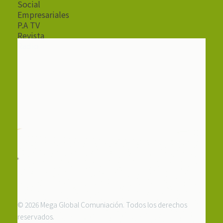
Social
Empresariales
P.A TV
Revista
Radio
© 2026 Mega Global Comuniación. Todos los derechos
reservados.