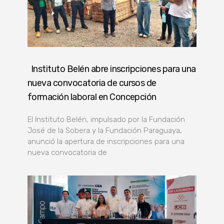
Instituto Belén abre inscripciones para una
nueva convocatoria de cursos de
formación laboral en Concepción
El Instituto Belén, impulsado por la Fundación
José de la Sobera y la Fundación Paraguaya,
anunció la apertura de inscripciones para una
nueva convocatoria de