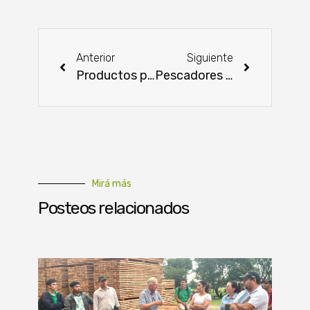
Anterior
Siguiente
Productos paraguayos podrán ingresar a mercado mexicano con mayor competitividad
Pescadores de Ñeembucú recibieron kits de víveres
Mirá más
Posteos relacionados