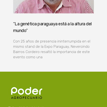
“La genética paraguaya está a la altura del
mundo”
Con 25 años de presencia ininterrumpida en el
mismo stand de la Expo Paraguay, Nevercindo
Bairros Cordeiro resaltó la importancia de este
evento como una
Poder Agropecuario