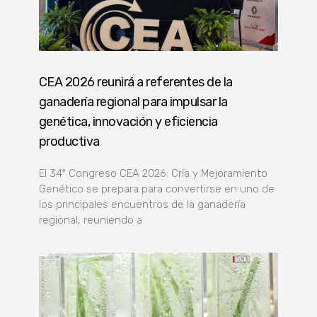
CEA 2026 reunirá a referentes de la
ganadería regional para impulsar la
genética, innovación y eficiencia
productiva
El 34º Congreso CEA 2026: Cría y Mejoramiento
Genético se prepara para convertirse en uno de
los principales encuentros de la ganadería
regional, reuniendo a