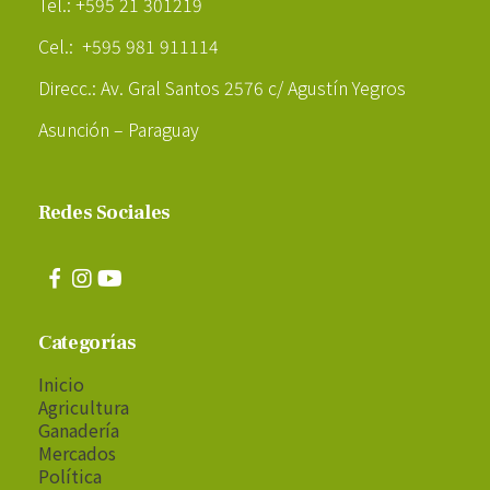
Tel.: +595 21 301219
Cel.: +595 981 911114
Direcc.: Av. Gral Santos 2576 c/ Agustín Yegros
Asunción – Paraguay
Redes Sociales
Categorías
Inicio
Agricultura
Ganadería
Mercados
Política