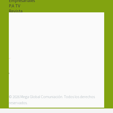
Empresariales
P.A TV
Revista
Radio
© 2026 Mega Global Comuniación. Todos los derechos
reservados.