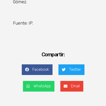
Gómez.
Fuente: IP.
Compartir:
Facebook
Twitter
WhatsApp
Email