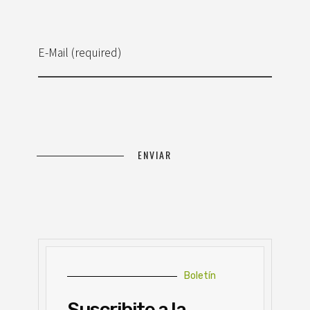
E-Mail (required)
Boletín
Suscribite a la