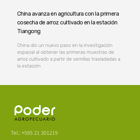
China avanza en agricultura con la primera
cosecha de arroz cultivado en la estación
Tiangong
China dio un nuevo paso en la investigación
espacial al obtener las primeras muestras de
arroz cultivado a partir de semillas trasladadas a
la estación
Poder Agropecuario
Tel.: +595 21 301219