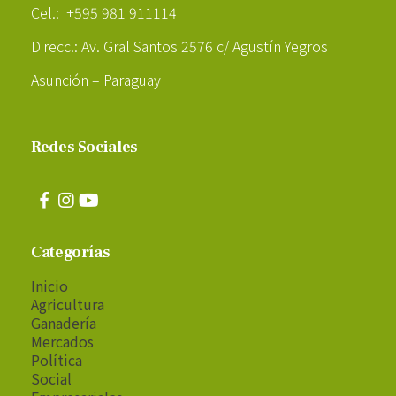
Cel.: +595 981 911114
Direcc.: Av. Gral Santos 2576 c/ Agustín Yegros
Asunción – Paraguay
Redes Sociales
Categorías
Inicio
Agricultura
Ganadería
Mercados
Política
Social