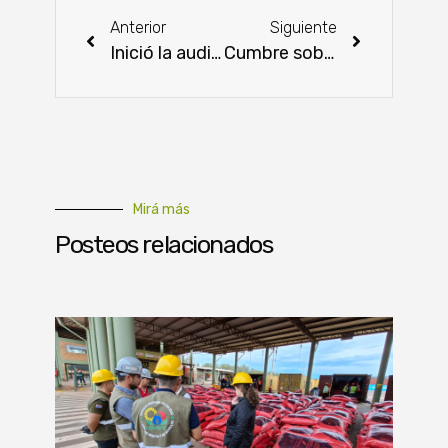
Anterior
Siguiente
Inició la auditoría de FSIS con miras al ingreso de la carne paraguaya a los EEUU
Cumbre sobre Cambio Climático de la ONU
Mirá más
Posteos relacionados