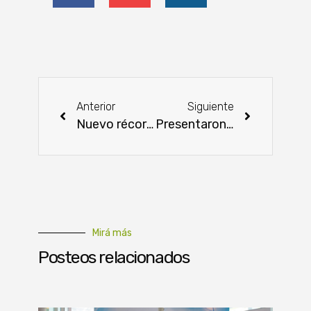
Anterior
Siguiente
Nuevo récord de exportación de carne bovina
Presentaron resultados del Proyecto Green Chaco
Mirá más
Posteos relacionados