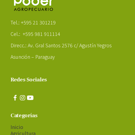
Poder Agropecuario
Tel.: +595 21 301219
Cel.: +595 981 911114
Direcc.: Av. Gral Santos 2576 c/ Agustín Yegros
Asunción – Paraguay
Redes Sociales
Categorías
Inicio
Agricultura