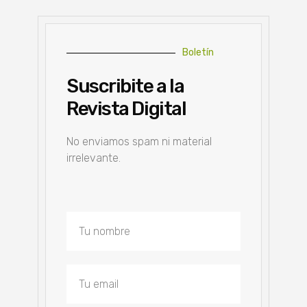
Boletín
Suscribite a la
Revista Digital
No enviamos spam ni material
irrelevante.