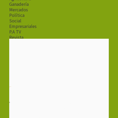
Ganadería
Mercados
Política
Social
Empresariales
P.A TV
Revista
Radio