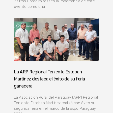
Bairros Cordeiro resaltó la importancia de este
evento como una
La ARP Regional Teniente Esteban
Martínez destaca el éxito de su feria
ganadera
La Asociación Rural del Paraguay (ARP) Regional
Teniente Esteban Martínez realizó con éxito su
segunda feria en el marco de la Expo Paraguay