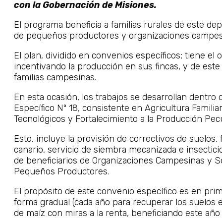
con la Gobernación de Misiones.
El programa beneficia a familias rurales de este d
de pequeños productores y organizaciones campes
El plan, dividido en convenios específicos; tiene el 
incentivando la producción en sus fincas, y de este 
familias campesinas.
En esta ocasión, los trabajos se desarrollan dentro 
Específico Nº 18, consistente en Agricultura Famili
Tecnológicos y Fortalecimiento a la Producción Pecu
Esto, incluye la provisión de correctivos de suelos, 
canario, servicio de siembra mecanizada e insecticid
de beneficiarios de Organizaciones Campesinas y S
Pequeños Productores.
El propósito de este convenio específico es en prim
forma gradual (cada año para recuperar los suelos 
de maíz con miras a la renta, beneficiando este año