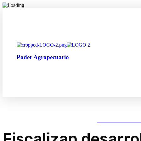
Poder Agropecuario
Fiscalizan desarro