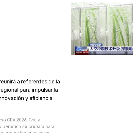
eunirá a referentes de la
egional para impulsar la
nnovación y eficiencia
a
eso CEA 2026: Cría y
 Genético se prepara para
n uno de los principales