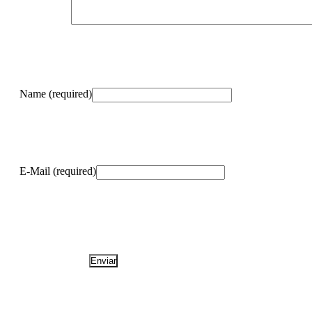
Name (required)
E-Mail (required)