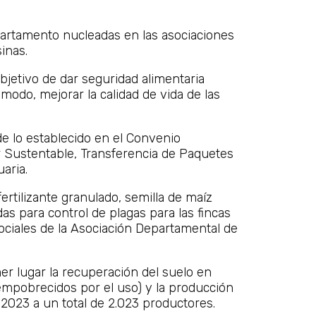
epartamento nucleadas en las asociaciones
inas.
objetivo de dar seguridad alimentaria
modo, mejorar la calidad de vida de las
de lo establecido en el Convenio
ar Sustentable, Transferencia de Paquetes
aria.
fertilizante granulado, semilla de maíz
as para control de plagas para las fincas
ociales de la Asociación Departamental de
er lugar la recuperación del suelo en
empobrecidos por el uso) y la producción
 2023 a un total de 2.023 productores.