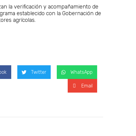
izan la verificación y acompañamiento de
ograma establecido con la Gobernación de
res agrícolas.
ook
Twitter
WhatsApp
Email