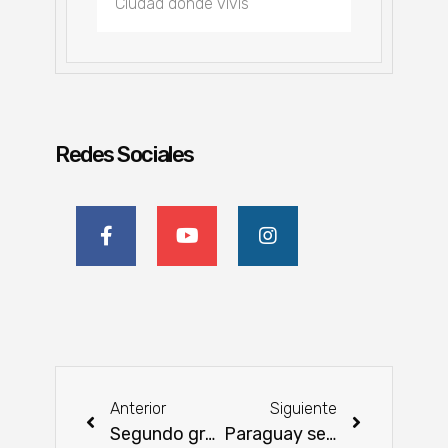
Redes Sociales
Anterior
Siguiente
Segundo grado de inversión impulsa la imagen económica de Paraguay
Paraguay se consolida como caso destacado de productividad agrícola en América Latina y el Caribe, según nuevo informe del BID