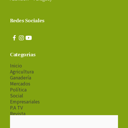
Redes Sociales
Categorías
Inicio
Agricultura
Ganadería
Mercados
Política
Social
Empresariales
P.A TV
Revista
Radio