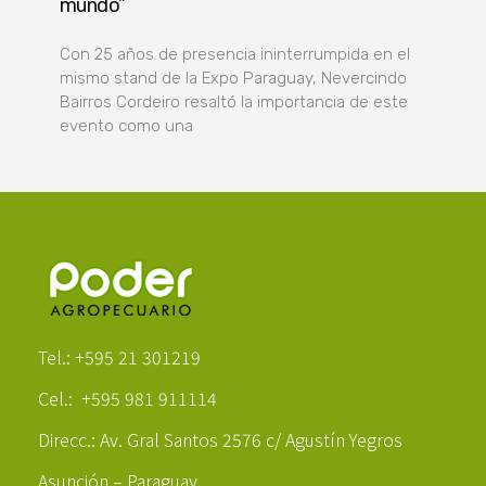
mundo”
Con 25 años de presencia ininterrumpida en el
mismo stand de la Expo Paraguay, Nevercindo
Bairros Cordeiro resaltó la importancia de este
evento como una
Poder Agropecuario
Tel.: +595 21 301219
Cel.: +595 981 911114
Direcc.: Av. Gral Santos 2576 c/ Agustín Yegros
Asunción – Paraguay