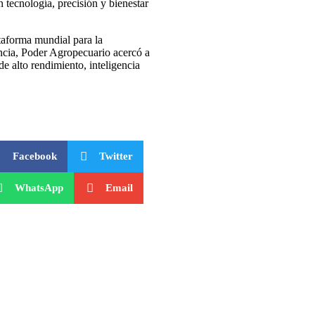
 tecnología, precisión y bienestar
taforma mundial para la
ncia, Poder Agropecuario acercó a
de alto rendimiento, inteligencia
Facebook
Twitter
WhatsApp
Email