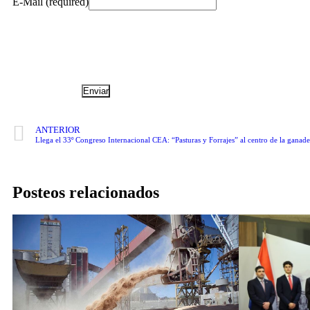
E-Mail (required)
ANTERIOR
Llega el 33º Congreso Internacional CEA: “Pasturas y Forrajes” al centro de la ganad
Posteos relacionados