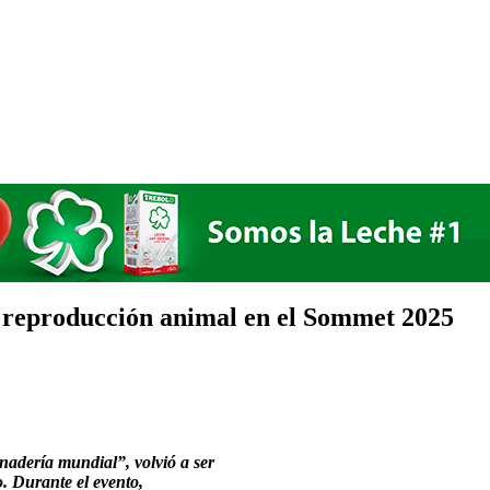
y reproducción animal en el Sommet 2025
adería mundial”, volvió a ser
o. Durante el evento,