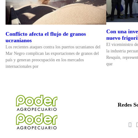
Con una inve
Conflicto afecta el flujo de granos
nuevo frigorí
ucranianos
El viceministro d
Los recientes ataques contra los puertos ucranianos del
la industria pecua
Mar Negro complican las exportaciones de granos del
Resquín, represen
país y generan preocupación en los mercados
que
internacionales por
Redes So