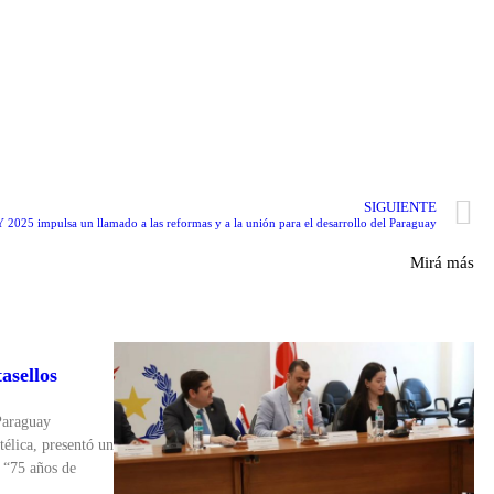
SIGUIENTE
 2025 impulsa un llamado a las reformas y a la unión para el desarrollo del Paraguay
Mirá más
asellos
Paraguay
télica, presentó un
 “75 años de