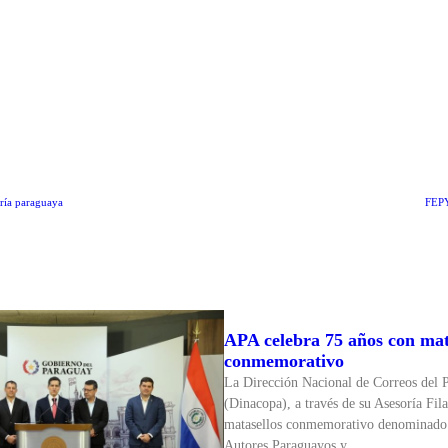
ería paraguaya
FEPY
APA celebra 75 años con mat
conmemorativo
La Dirección Nacional de Correos del 
(Dinacopa), a través de su Asesoría Fila
matasellos conmemorativo denominado
Autores Paraguayos y