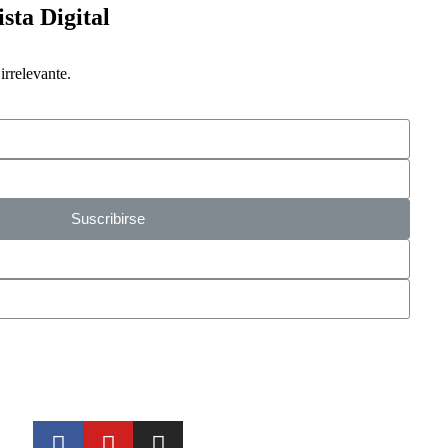
ista Digital
rrelevante.
Suscribirse