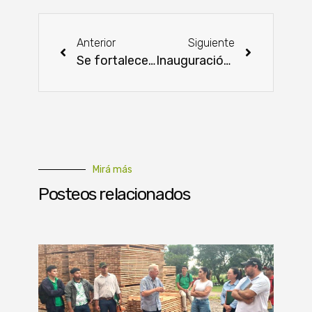
Anterior
Siguiente
Se fortalecerá la información agraria con datos del Censo Agropecuario
Inauguración del ICBA: un paso importante para la innovación científica
Mirá más
Posteos relacionados