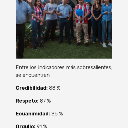
Entre los indicadores más sobresalientes,
se encuentran:
Credibilidad:
88 %
Respeto:
87 %
Ecuanimidad:
86 %
Orgullo:
91 %