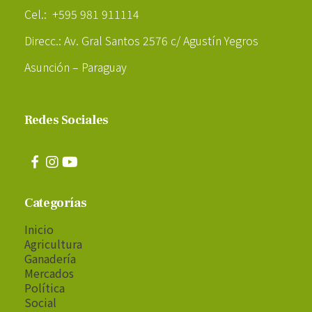
Cel.: +595 981 911114
Direcc.: Av. Gral Santos 2576 c/ Agustín Yegros
Asunción – Paraguay
Redes Sociales
Categorías
Inicio
Agricultura
Ganadería
Mercados
Política
Social