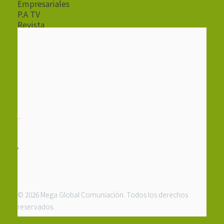
Empresariales
P.A TV
Revista
Radio
© 2026 Mega Global Comuniación. Todos los derechos
reservados.