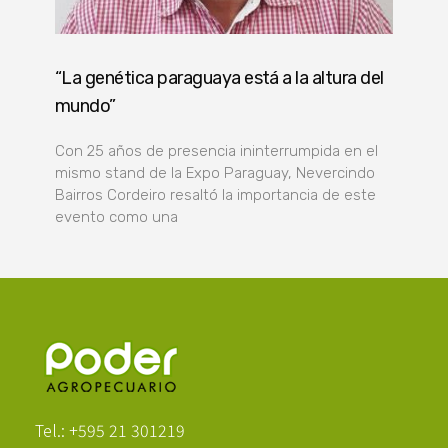
“La genética paraguaya está a la altura del
mundo”
Con 25 años de presencia ininterrumpida en el
mismo stand de la Expo Paraguay, Nevercindo
Bairros Cordeiro resaltó la importancia de este
evento como una
Poder Agropecuario
Tel.: +595 21 301219