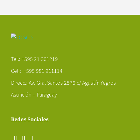
Poder Agropecuario
Tel.: +595 21 301219
Cel.: +595 981 911114
Direcc.: Av. Gral Santos 2576 c/ Agustín Yegros
Asunción – Paraguay
Redes Sociales