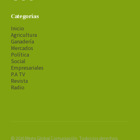
Categorías
Inicio
Agricultura
Ganadería
Mercados
Política
Social
Empresariales
P.A TV
Revista
Radio
© 2026 Mega Global Comuniación. Todos los derechos