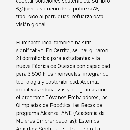
adoptar soluciones sostenibles. Su libro
«¿Quién es dueño de la pobreza?»,
traducido al portugués, refuerza esta
visión global.
El impacto local también ha sido
significativo. En Cerrito, se inauguraron
21 dormitorios para estudiantes y la
nueva Fábrica de Quesos con capacidad
para 3.500 kilos mensuales, integrando
tecnología y sostenibilidad. Además,
iniciativas educativas y programas como;
el programa Jóvenes Embajadores; las
Olimpiadas de Robótica; las Becas del
programa Alcanza; AWE (Academia de
Mujeres Emprendedoras); Estemos
Abiertos; Sentí que se Puede en Tu