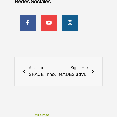
Redes Sociales
Anterior
Siguiente
SPACE: innovación y producción ganadera en el oeste francés
MADES advierte sobre el deterioro de la calidad del aire en Asunción y el Área Metropolitana
Mirá más