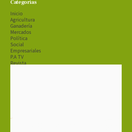
Categorías
Inicio
Agricultura
Ganadería
Mercados
Política
Social
Empresariales
P.A TV
Revista
Radio