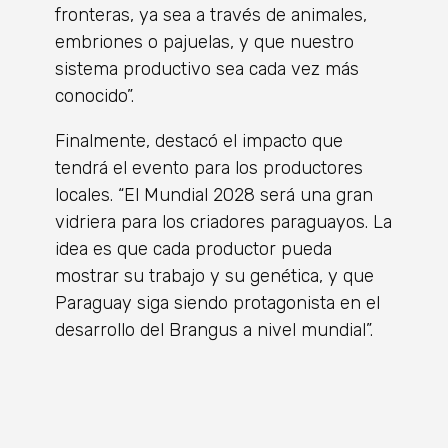
fronteras, ya sea a través de animales,
embriones o pajuelas, y que nuestro
sistema productivo sea cada vez más
conocido”.
Finalmente, destacó el impacto que
tendrá el evento para los productores
locales. “El Mundial 2028 será una gran
vidriera para los criadores paraguayos. La
idea es que cada productor pueda
mostrar su trabajo y su genética, y que
Paraguay siga siendo protagonista en el
desarrollo del Brangus a nivel mundial”.