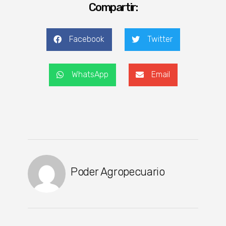
Compartir:
Facebook
Twitter
WhatsApp
Email
Poder Agropecuario