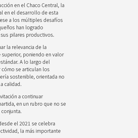
cción en el Chaco Central, la
 en el desarrollo de esta
pese a los múltiples desafíos
queños han logrado
sus pilares productivos.
r la relevancia de la
e superior, poniendo en valor
stándar. A lo largo del
r cómo se articulan los
ría sostenible, orientada no
a calidad.
vitación a continuar
artida, en un rubro que no se
 conjunta.
desde el 2021 se celebra
ctividad, la más importante