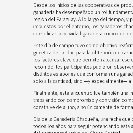
Desde los inicios de las cooperativas de produ
ganadería ha desempeñado un rol fundamental
región del Paraguay. A lo largo del tiempo, y 
impuestos por el entorno, los ganaderos cha
consolidar la actividad ganadera como uno de 
Este día de campo tuvo como objetivo reafirma
genética de calidad para la obtención de carn
los factores clave que permiten alcanzar ese e
recorrido, los participantes pudieron observa
distintos eslabones que conforman una ganade
solo a la cantidad, sino —y especialmente— a l
Finalmente, este encuentro fue también una in
trabajando con compromiso y con visión comp
construye de a uno, sino únicamente de forma
Día de la Ganadería Chaqueña, una fecha que 
todos los años para seguir potenciando esta a