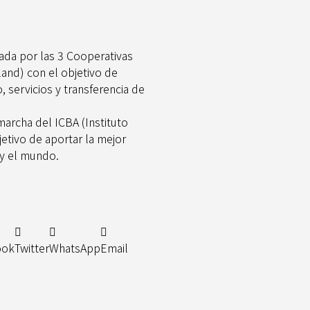
ada por las 3 Cooperativas
land) con el objetivo de
, servicios y transferencia de
marcha del ICBA (Instituto
etivo de aportar la mejor
 y el mundo.
ook
Twitter
WhatsApp
Email