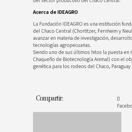
del sector productivo del Chaco Central.
Acerca de IDEAGRO
La Fundación IDEAGRO es una institución fund
del Chaco Central (Chortitzer, Fernheim y Neu
avanzar en materia de investigación, desarrollo
tecnologías agropecuarias.
Siendo uno de sus últimos hitos la puesta en 
Chaqueño de Biotecnología Animal) con el obj
genética para los rodeos del Chaco, Paraguay
Compartir:
Faceb