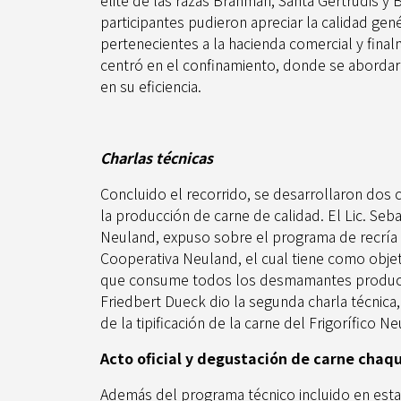
élite de las razas Brahman, Santa Gertrudis y 
participantes pudieron apreciar la calidad gené
pertenecientes a la hacienda comercial y final
centró en el confinamiento, donde se abordar
en su eficiencia.
Charlas técnicas
Concluido el recorrido, se desarrollaron dos 
la producción de carne de calidad. El Lic. Seb
Neuland, expuso sobre el programa de recría 
Cooperativa Neuland, el cual tiene como objet
que consume todos los desmamantes producido
Friedbert Dueck dio la segunda charla técnica
de la tipificación de la carne del Frigorífico N
Acto oficial y degustación de carne chaq
Además del programa técnico incluido en esta 