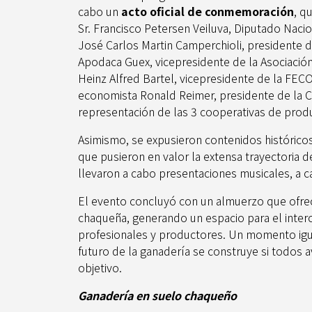
cabo un
acto oficial de conmemoración
, q
Sr. Francisco Petersen Veiluva, Diputado Naci
José Carlos Martin Camperchioli, presidente d
Apodaca Guex, vicepresidente de la Asociación 
Heinz Alfred Bartel, vicepresidente de la FE
economista Ronald Reimer, presidente de la Co
representación de las 3 cooperativas de prod
Asimismo, se expusieron contenidos históricos
que pusieron en valor la extensa trayectoria de
llevaron a cabo presentaciones musicales, a ca
El evento concluyó con un almuerzo que ofre
chaqueña, generando un espacio para el inter
profesionales y productores. Un momento igu
futuro de la ganadería se construye si todos 
objetivo.
Ganadería en suelo chaqueño