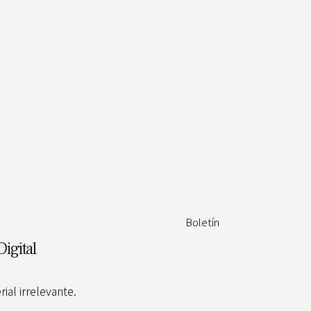
Boletín
Digital
al irrelevante.