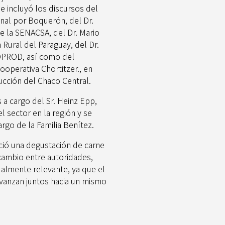
ue incluyó los discursos del
onal por Boquerón, del Dr.
e la SENACSA, del Dr. Mario
Rural del Paraguay, del Dr.
COPROD, así como del
operativa Chortitzer., en
ucción del Chaco Central.
 a cargo del Sr. Heinz Epp,
l sector en la región y se
rgo de la Familia Benítez.
ció una degustación de carne
cambio entre autoridades,
almente relevante, ya que el
avanzan juntos hacia un mismo