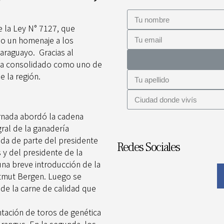
 la Ley N° 7127, que
mo un homenaje a los
araguayo. Gracias al
 ha consolidado como uno de
 la región.
jornada abordó la cadena
gral de la ganadería
ida de parte del presidente
Redes Sociales
 y del presidente de la
na breve introducción de la
rtmut Bergen. Luego se
 de la carne de calidad que
ntación de toros de genética