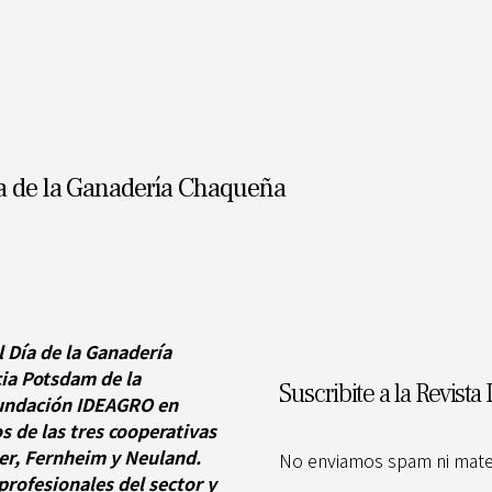
 de la Ganadería Chaqueña
l Día de la Ganadería
ia Potsdam de la
Suscribite a la Revista 
Fundación IDEAGRO en
s de las tres cooperativas
zer, Fernheim y Neuland.
No enviamos spam ni materi
profesionales del sector y