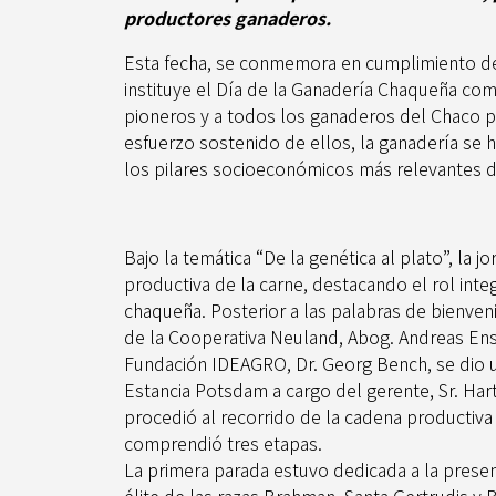
productores ganaderos.
Esta fecha, se conmemora en cumplimiento de
instituye el Día de la Ganadería Chaqueña co
pioneros y a todos los ganaderos del Chaco p
esfuerzo sostenido de ellos, la ganadería se
los pilares socioeconómicos más relevantes de
Bajo la temática “De la genética al plato”, la 
productiva de la carne, destacando el rol inte
chaqueña. Posterior a las palabras de bienven
de la Cooperativa Neuland, Abog. Andreas Ens
Fundación IDEAGRO, Dr. Georg Bench, se dio u
Estancia Potsdam a cargo del gerente, Sr. Ha
procedió al recorrido de la cadena productiva
comprendió tres etapas.
La primera parada estuvo dedicada a la prese