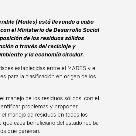
enible (Mades) está llevando a cabo
on el Ministerio de Desarrollo Social
posición de los residuos sólidos
ción a través del reciclaje y
mbiente y la economía circular.
idades establecidas entre el MADES y el
 para la clasificación en origen de los
l manejo de los residuos sólidos, con el
 identificar problemas y proponer
 el manejo de residuos en todos los
 que cada beneficiario del estado reciba
uos que generan.