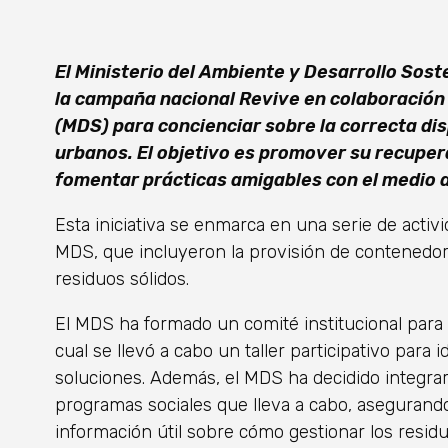
El Ministerio del Ambiente y Desarrollo Sost
la campaña nacional Revive en colaboración c
(MDS) para concienciar sobre la correcta dis
urbanos. El objetivo es promover su recupera
fomentar prácticas amigables con el medio a
Esta iniciativa se enmarca en una serie de activ
MDS, que incluyeron la provisión de contenedores
residuos sólidos.
El MDS ha formado un comité institucional para e
cual se llevó a cabo un taller participativo para
soluciones. Además, el MDS ha decidido integrar
programas sociales que lleva a cabo, asegurando
información útil sobre cómo gestionar los resid