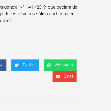
esidencial N° 1.411/2019, que declara de
jo de los residuos sólidos urbanos en
ública.
ok
Twitter
WhatsApp
Email