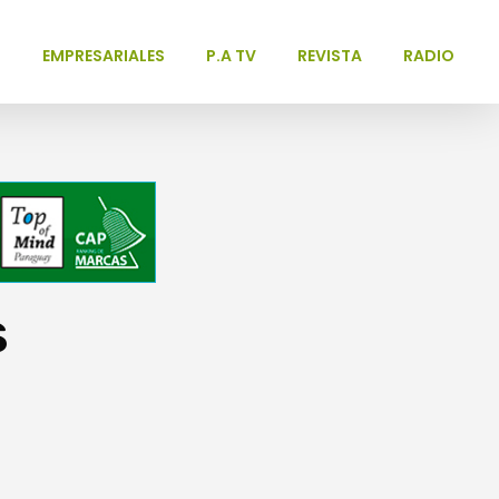
L
EMPRESARIALES
P.A TV
REVISTA
RADIO
s