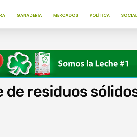
RA
GANADERÍA
MERCADOS
POLÍTICA
SOCIA
 de residuos sólido