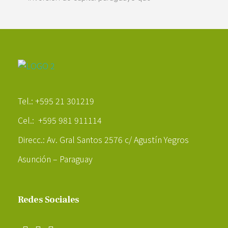
Poder Agropecuario
Tel.: +595 21 301219
Cel.: +595 981 911114
Direcc.: Av. Gral Santos 2576 c/ Agustín Yegros
Asunción – Paraguay
Redes Sociales