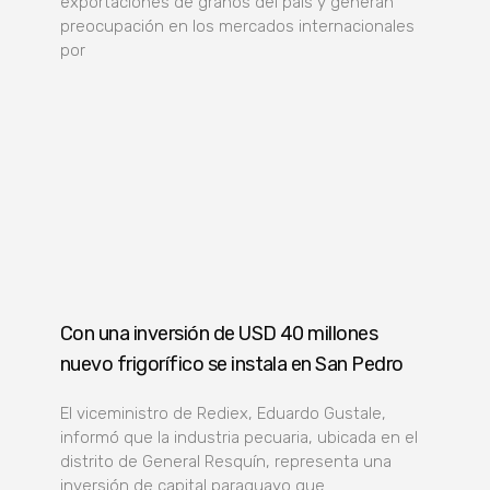
exportaciones de granos del país y generan
preocupación en los mercados internacionales
por
Con una inversión de USD 40 millones
nuevo frigorífico se instala en San Pedro
El viceministro de Rediex, Eduardo Gustale,
informó que la industria pecuaria, ubicada en el
distrito de General Resquín, representa una
inversión de capital paraguayo que