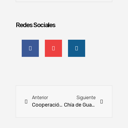
Redes Sociales
Anterior
Siguiente
Cooperación interinstitucional para promover prácticas sostenibles
Chía de Guayayvi directamente a Dubái