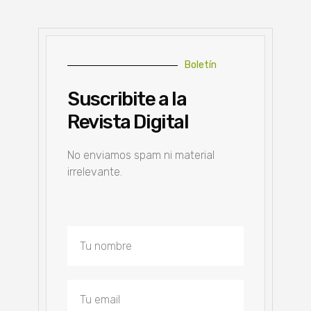
Boletín
Suscribite a la
Revista Digital
No enviamos spam ni material
irrelevante.