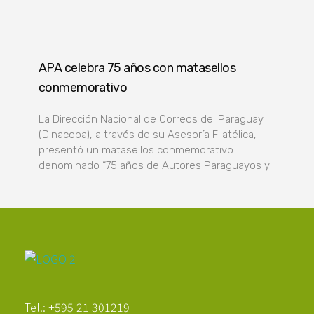
APA celebra 75 años con matasellos
conmemorativo
La Dirección Nacional de Correos del Paraguay
(Dinacopa), a través de su Asesoría Filatélica,
presentó un matasellos conmemorativo
denominado “75 años de Autores Paraguayos y
Poder Agropecuario
Tel.: +595 21 301219