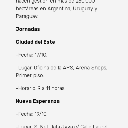
hacen gestión en más de 230.000
hectáreas en Argentina, Uruguay y
Paraguay.
Jornadas
Ciudad del Este
-Fecha: 17/10.
-Lugar: Oficina de la APS, Arena Shops,
Primer piso.
-Horario: 9 a 11 horas.
Nueva Esperanza
-Fecha: 19/10.
-Lugar: Si Net, Tata Jyva c/ Calle Laurel.