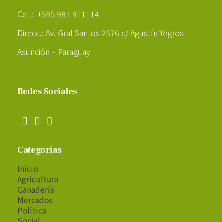
Cel.: +595 981 911114
Direcc.: Av. Gral Santos 2576 c/ Agustín Yegros
Asunción – Paraguay
Redes Sociales
Categorías
Inicio
Agricultura
Ganadería
Mercados
Política
Social