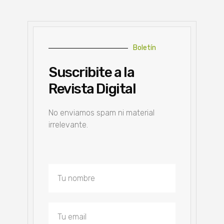
Boletín
Suscribite a la
Revista Digital
No enviamos spam ni material
irrelevante.