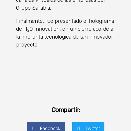
canales virtuales de las empresas del
Grupo Sarabia.
Finalmente, fue presentado el holograma
de H
O Innovation, en un cierre acorde a
2
la impronta tecnológica de tan innovador
proyecto.
Compartir:
Facebook
Twitter