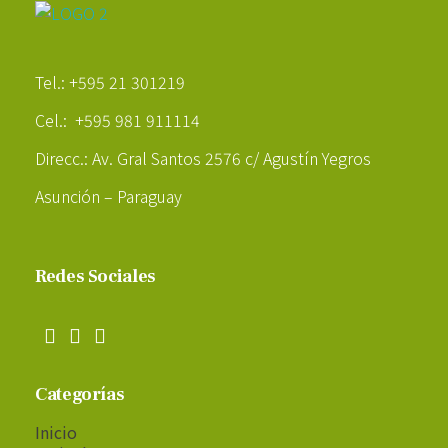
Poder Agropecuario
Tel.: +595 21 301219
Cel.: +595 981 911114
Direcc.: Av. Gral Santos 2576 c/ Agustín Yegros
Asunción – Paraguay
Redes Sociales
Categorías
Inicio