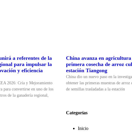
nirá a referentes de la
China avanza en agricultura 
gional para impulsar la
primera cosecha de arroz cul
ovación y eficiencia
estación Tiangong
China dio un nuevo paso en la investiga
CEA 2026: Cría y Mejoramiento
obtener las primeras muestras de arroz c
a para convertirse en uno de los
de semillas trasladadas a la estación
tros de la ganadería regional,
Categorías
Inicio