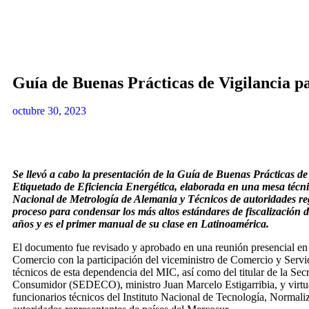
Guía de Buenas Prácticas de Vigilancia p
octubre 30, 2023
Se llevó a cabo la presentación de la Guía de Buenas Prácticas d
Etiquetado de Eficiencia Energética, elaborada en una mesa técnic
Nacional de Metrología de Alemania y Técnicos de autoridades 
proceso para condensar los más altos estándares de fiscalización d
años y es el primer manual de su clase en Latinoamérica.
El documento fue revisado y aprobado en una reunión presencial en e
Comercio con la participación del viceministro de Comercio y Servi
técnicos de esta dependencia del MIC, así como del titular de la Secr
Consumidor (SEDECO), ministro Juan Marcelo Estigarribia, y virtua
funcionarios técnicos del Instituto Nacional de Tecnología, Normal