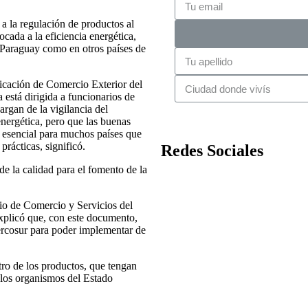
 la regulación de productos al
cada a la eficiencia energética,
n Paraguay como en otros países de
icación de Comercio Exterior del
está dirigida a funcionarios de
argan de la vigilancia del
energética, pero que las buenas
Es esencial para muchos países que
rácticas, significó.
Redes Sociales
 de la calidad para el fomento de la
rio de Comercio y Servicios del
xplicó que, con este documento,
ercosur para poder implementar de
tro de los productos, que tengan
 los organismos del Estado