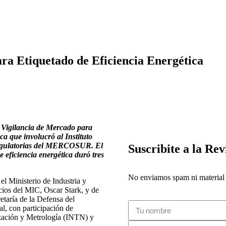
ara Etiquetado de Eficiencia Energética
e Vigilancia de Mercado para
a que involucró al Instituto
regulatorias del MERCOSUR. El
Suscribite a la Rev
e eficiencia energética duró tres
No enviamos spam ni material i
l Ministerio de Industria y
cios del MIC, Oscar Stark, y de
etaría de la Defensa del
l, con participación de
ización y Metrología (INTN) y