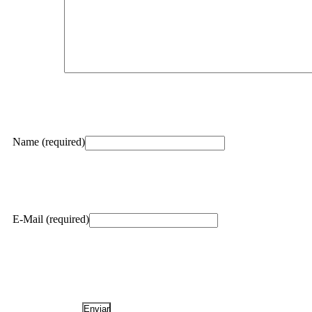
Name (required)
E-Mail (required)