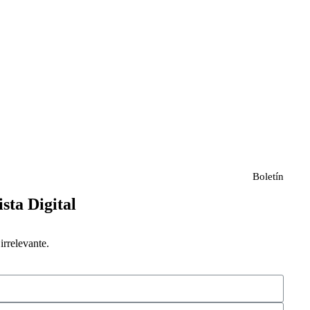
Boletín
ista Digital
rrelevante.