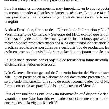
autoridades representantes de países del Mercosur.
Para Paraguay es un componente muy importante en lo que respecta a
momento de poder aplicar los reglamentos técnicos. La guía está enfo
pero puede ser aplicada a otros organismos de fiscalización tanto e
la región.
Andrea Fernández, directora de la Dirección de Información y Notif
Viceministerio de Comercio y Servicios del MIC, explicó que la guía 
fiscalización y de autoridades encargadas de instituciones que se enc
mercado de los productos enfocados a los etiquetados de eficiencia 
prácticas recolectadas son útiles para cualquier tipo de productos. 
están en proceso de revisión de su regulación o mejoramiento de sus p
La guía fue elaborada con el objetivo de fortalecer la infraestructura
eficiencia energética en Mercosur.
Iván Cáceres, director general de Comercio Interior del Viceministe
MIC, quien participó en la elaboración del documento presentado, e
se pretende implementar una serie de pasos recomendados por el M
forma correcta la aceptación de los productos en el Mercado.
Para el consumidor es vital que esta información esté disponible den
garantía de que éstos han sido evaluados correctamente por parte de
encargados de la vigilancia, señaló.