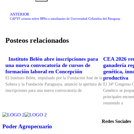
ANTERIOR
CAFYF orienta sobre BPAs a estudiantes de Universidad Columbia del Paraguay
Posteos relacionados
Instituto Belén abre inscripciones para
CEA 2026 reu
una nueva convocatoria de cursos de
ganadería re
formación laboral en Concepción
genética, inn
productiva
El Instituto Belén, impulsado por la Fundación José de la
Sobera y la Fundación Paraguaya, anunció la apertura de
El 34º Congreso 
inscripciones para una nueva convocatoria de
Genético se prepar
principales encuen
reuniendo a
Redes Sociales
Poder Agropecuario