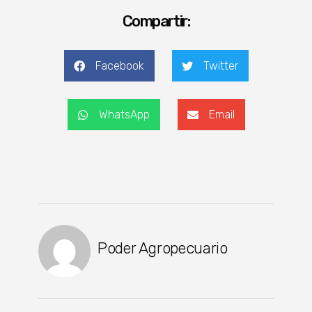
Compartir:
Facebook
Twitter
WhatsApp
Email
Poder Agropecuario