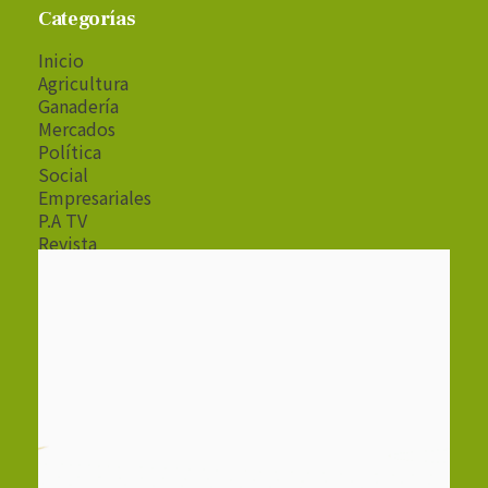
Categorías
Inicio
Agricultura
Ganadería
Mercados
Política
Social
Empresariales
P.A TV
Revista
Radio