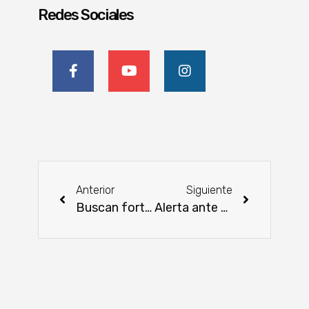
Redes Sociales
Anterior
Siguiente
Buscan fortalecer producción de peces en estanques en Ayolas
Alerta ante aparición de focos de roya de la soja