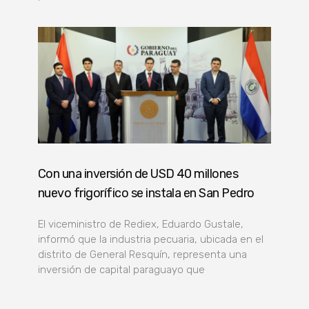
Con una inversión de USD 40 millones
nuevo frigorífico se instala en San Pedro
El viceministro de Rediex, Eduardo Gustale,
informó que la industria pecuaria, ubicada en el
distrito de General Resquín, representa una
inversión de capital paraguayo que