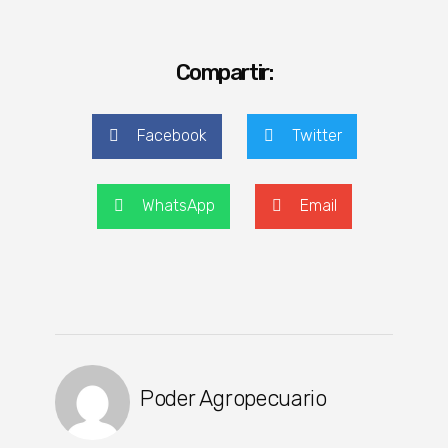
Compartir:
Facebook
Twitter
WhatsApp
Email
Poder Agropecuario