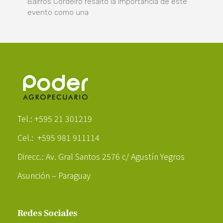
Bairros Cordeiro resaltó la importancia de este
evento como una
Poder Agropecuario
Tel.: +595 21 301219
Cel.: +595 981 911114
Direcc.: Av. Gral Santos 2576 c/ Agustín Yegros
Asunción – Paraguay
Redes Sociales