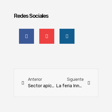
Redes Sociales
Anterior
Siguiente
Sector apícola paraguayo expande fronteras
La feria Innovar es un espacio para animarse a soñar