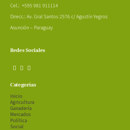
Cel.: +595 981 911114
Direcc.: Av. Gral Santos 2576 c/ Agustín Yegros
Asunción – Paraguay
Redes Sociales
Categorías
Inicio
Agricultura
Ganadería
Mercados
Política
Social