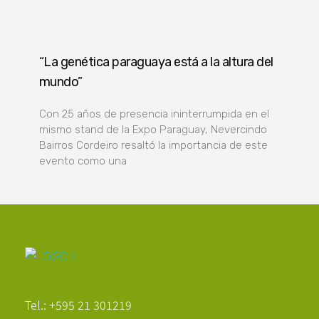
“La genética paraguaya está a la altura del
mundo”
Con 25 años de presencia ininterrumpida en el
mismo stand de la Expo Paraguay, Nevercindo
Bairros Cordeiro resaltó la importancia de este
evento como una
Poder Agropecuario
Tel.: +595 21 301219