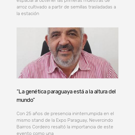
espacial al obtener las primeras muestras de
arroz cultivado a partir de semillas trasladadas a
la estación
“La genética paraguaya está a la altura del
mundo”
Con 25 años de presencia ininterrumpida en el
mismo stand de la Expo Paraguay, Nevercindo
Bairros Cordeiro resaltó la importancia de este
evento como una