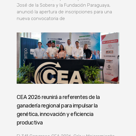
José de la Sobera y la Fundación Paraguaya,
anunció la apertura de inscripciones para una
nueva convocatoria de
CEA 2026 reunirá a referentes de la
ganadería regional para impulsar la
genética, innovación y eficiencia
productiva