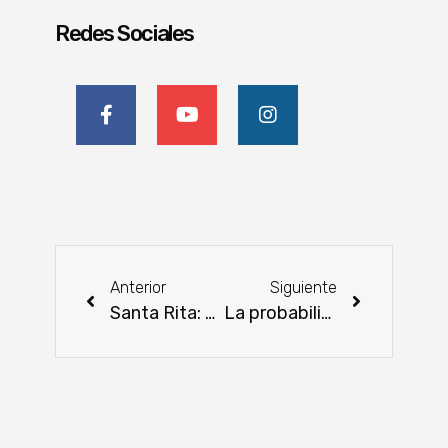
Redes Sociales
Anterior
Siguiente
Santa Rita: Universidad San Carlos realizó importante conferencia
La probabilidad de incendios forestales devastadores aumentará a fin de siglo