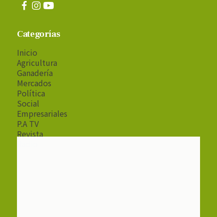
Categorías
Inicio
Agricultura
Ganadería
Mercados
Política
Social
Empresariales
P.A TV
Revista
Radio