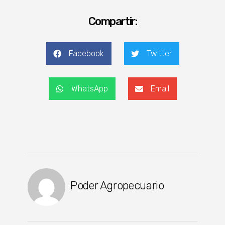
Compartir:
Facebook
Twitter
WhatsApp
Email
Poder Agropecuario