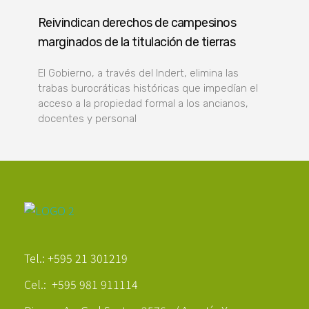
Reivindican derechos de campesinos
marginados de la titulación de tierras
El Gobierno, a través del Indert, elimina las
trabas burocráticas históricas que impedían el
acceso a la propiedad formal a los ancianos,
docentes y personal
Poder Agropecuario
Tel.: +595 21 301219
Cel.: +595 981 911114