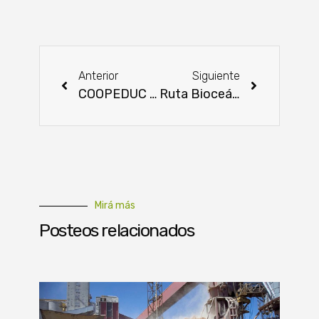
Anterior
Siguiente
COOPEDUC recibe certificado de Calidad en Balance Social Cooperativo
Ruta Bioceánica: “Un cambio trascendental no solo para el Chaco, sino para todo el Paraguay”
Mirá más
Posteos relacionados