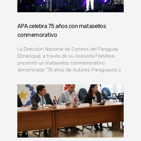
APA celebra 75 años con matasellos
conmemorativo
La Dirección Nacional de Correos del Paraguay
(Dinacopa), a través de su Asesoría Filatélica,
presentó un matasellos conmemorativo
denominado “75 años de Autores Paraguayos y