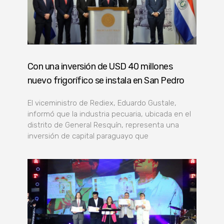
Con una inversión de USD 40 millones
nuevo frigorífico se instala en San Pedro
El viceministro de Rediex, Eduardo Gustale,
informó que la industria pecuaria, ubicada en el
distrito de General Resquín, representa una
inversión de capital paraguayo que