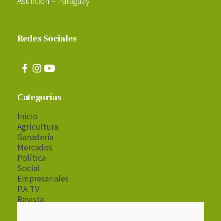
Asunción – Paraguay
Redes Sociales
Categorías
Inicio
Agricultura
Ganadería
Mercados
Política
Social
Empresariales
P.A TV
Revista
Radio