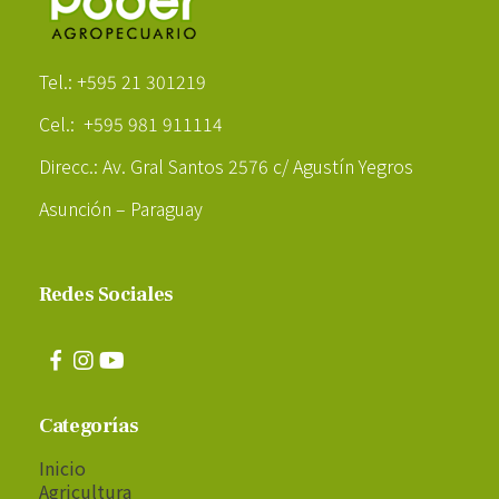
Poder Agropecuario
Tel.: +595 21 301219
Cel.: +595 981 911114
Direcc.: Av. Gral Santos 2576 c/ Agustín Yegros
Asunción – Paraguay
Redes Sociales
Categorías
Inicio
Agricultura