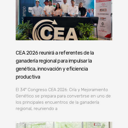
CEA 2026 reunirá a referentes de la
ganadería regional para impulsar la
genética, innovación y eficiencia
productiva
El 34º Congreso CEA 2026: Cría y Mejoramiento
Genético se prepara para convertirse en uno de
los principales encuentros de la ganadería
regional, reuniendo a