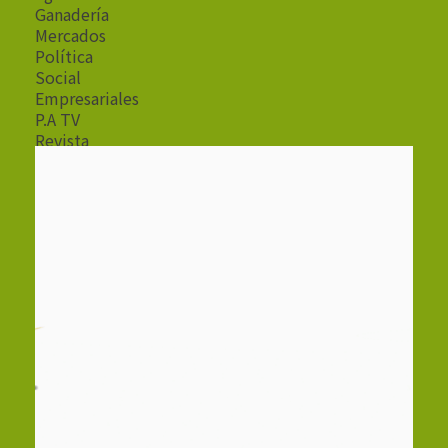
Ganadería
Mercados
Política
Social
Empresariales
P.A TV
Revista
Radio