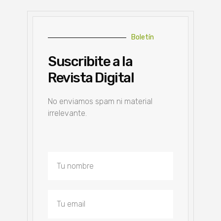
Boletín
Suscribite a la
Revista Digital
No enviamos spam ni material
irrelevante.