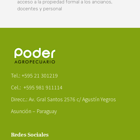
acceso a la propiedad formal a los ancianos,
docentes y personal
Poder Agropecuario
Tel.: +595 21 301219
Cel.: +595 981 911114
Direcc.: Av. Gral Santos 2576 c/ Agustín Yegros
Asunción – Paraguay
Redes Sociales