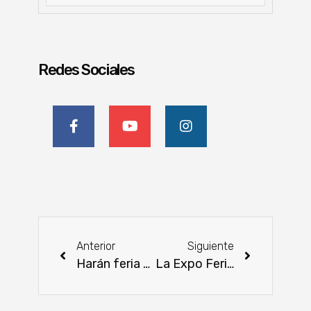
Redes Sociales
Anterior
Siguiente
Harán feria agropecuaria este jueves en la Costanera de Asunción
La Expo Feria de Orquídeas ya está abierta en San Lorenzo