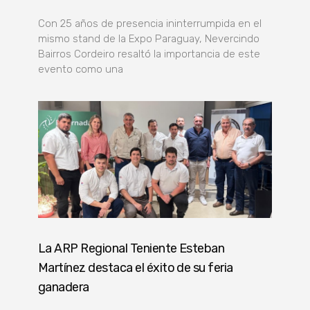
Con 25 años de presencia ininterrumpida en el
mismo stand de la Expo Paraguay, Nevercindo
Bairros Cordeiro resaltó la importancia de este
evento como una
La ARP Regional Teniente Esteban
Martínez destaca el éxito de su feria
ganadera