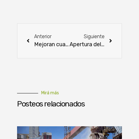
Anterior
Siguiente
Mejoran cuatro Escuelas Agrícolas en Central y Cordillera
Apertura del mercado estadounidense representaría ingresos de USD 100 millones para el sector cárnico
Mirá más
Posteos relacionados