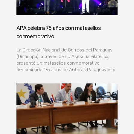
APA celebra 75 años con matasellos
conmemorativo
La Dirección Nacional de Correos del Paraguay
(Dinacopa), a través de su Asesoría Filatélica,
presentó un matasellos conmemorativo
denominado “75 años de Autores Paraguayos y