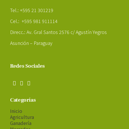
Tel.: +595 21 301219
Cel.: +595 981 911114
Direcc.: Av. Gral Santos 2576 c/ Agustín Yegros
Asunción – Paraguay
Redes Sociales
Categorías
Inicio
Agricultura
Ganadería