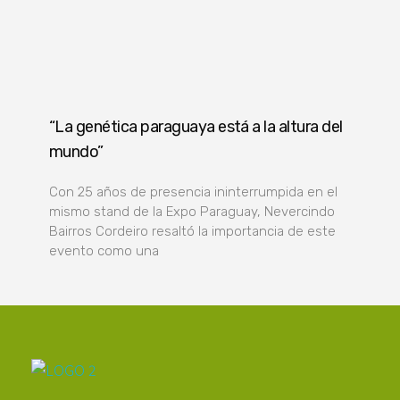
“La genética paraguaya está a la altura del
mundo”
Con 25 años de presencia ininterrumpida en el
mismo stand de la Expo Paraguay, Nevercindo
Bairros Cordeiro resaltó la importancia de este
evento como una
Poder Agropecuario