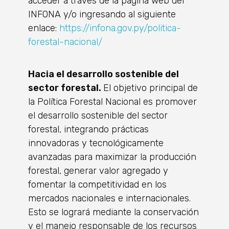
acceder a través de la página web del
INFONA y/o ingresando al siguiente
enlace:
https://infona.gov.py/politica-
forestal-nacional/
Hacia el desarrollo sostenible del
sector forestal.
El objetivo principal de
la Política Forestal Nacional es promover
el desarrollo sostenible del sector
forestal, integrando prácticas
innovadoras y tecnológicamente
avanzadas para maximizar la producción
forestal, generar valor agregado y
fomentar la competitividad en los
mercados nacionales e internacionales.
Esto se logrará mediante la conservación
y el manejo responsable de los recursos