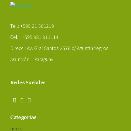
Poder Agropecuario
Tel.: +595 21 301219
Cel.: +595 981 911114
Direcc.: Av. Gral Santos 2576 c/ Agustín Yegros
Asunción – Paraguay
Redes Sociales
Categorías
Inicio