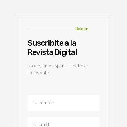
Boletín
Suscribite a la
Revista Digital
No enviamos spam ni material
irrelevante.