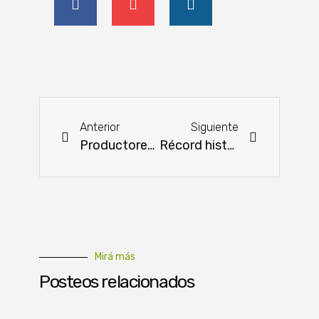
Anterior
Siguiente
Productores de Cordillera marcan la diferencia en cría de aves y cerdos
Récord histórico en exportaciones
Mirá más
Posteos relacionados