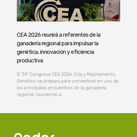
CEA 2026 reunirá a referentes de la
ganadería regional para impulsar la
genética, innovación y eficiencia
productiva
El 34º Congreso CEA 2026: Cría y Mejoramiento
Genético se prepara para convertirse en uno de
los principales encuentros de la ganadería
regional, reuniendo a