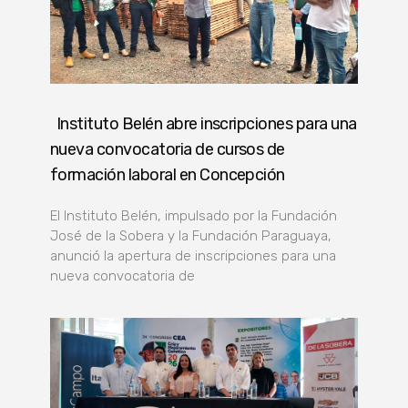
Instituto Belén abre inscripciones para una
nueva convocatoria de cursos de
formación laboral en Concepción
El Instituto Belén, impulsado por la Fundación
José de la Sobera y la Fundación Paraguaya,
anunció la apertura de inscripciones para una
nueva convocatoria de