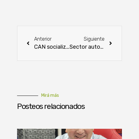
Anterior
Siguiente
CAN socializó datos preliminares tras 4 meses de trabajo en campo
Sector automotriz cierra un buen año
Mirá más
Posteos relacionados