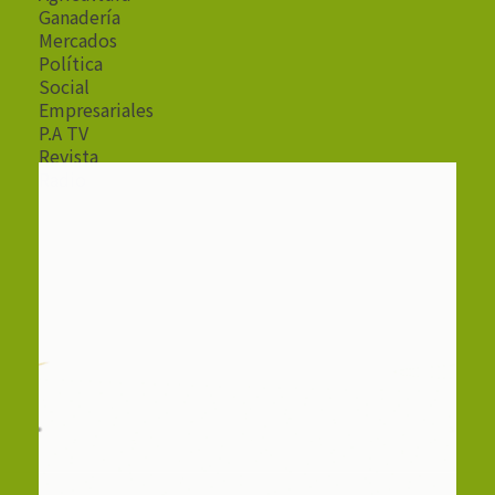
Ganadería
Mercados
Política
Social
Empresariales
P.A TV
Revista
Radio