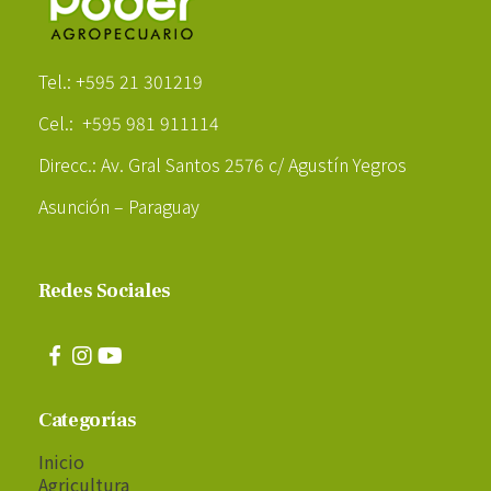
Poder Agropecuario
Tel.: +595 21 301219
Cel.: +595 981 911114
Direcc.: Av. Gral Santos 2576 c/ Agustín Yegros
Asunción – Paraguay
Redes Sociales
Categorías
Inicio
Agricultura