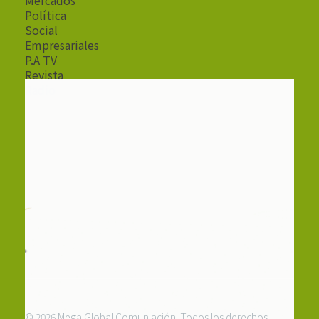
Política
Social
Empresariales
P.A TV
Revista
Radio
© 2026 Mega Global Comuniación. Todos los derechos