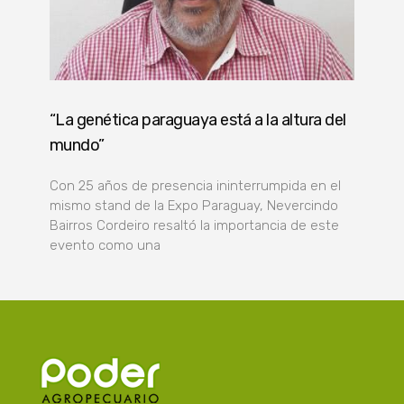
“La genética paraguaya está a la altura del
mundo”
Con 25 años de presencia ininterrumpida en el
mismo stand de la Expo Paraguay, Nevercindo
Bairros Cordeiro resaltó la importancia de este
evento como una