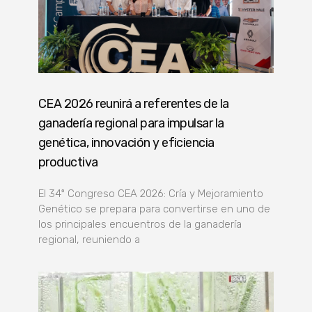
CEA 2026 reunirá a referentes de la
ganadería regional para impulsar la
genética, innovación y eficiencia
productiva
El 34º Congreso CEA 2026: Cría y Mejoramiento
Genético se prepara para convertirse en uno de
los principales encuentros de la ganadería
regional, reuniendo a