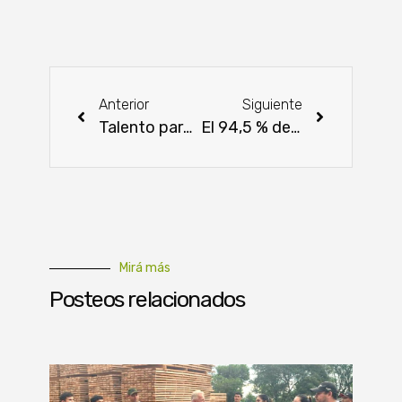
Anterior
Siguiente
Talento paraguayo se expande al mercado norteamericano con la interpretación financiera
El 94,5 % de los cultivos de soja está libre de deforestación desde 2005
Mirá más
Posteos relacionados