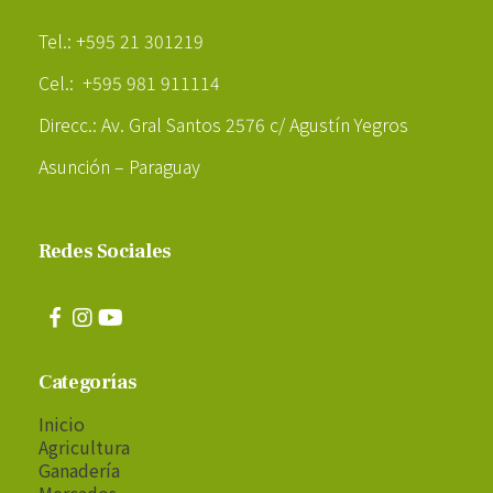
Poder Agropecuario
Tel.: +595 21 301219
Cel.: +595 981 911114
Direcc.: Av. Gral Santos 2576 c/ Agustín Yegros
Asunción – Paraguay
Redes Sociales
Categorías
Inicio
Agricultura
Ganadería
Mercados