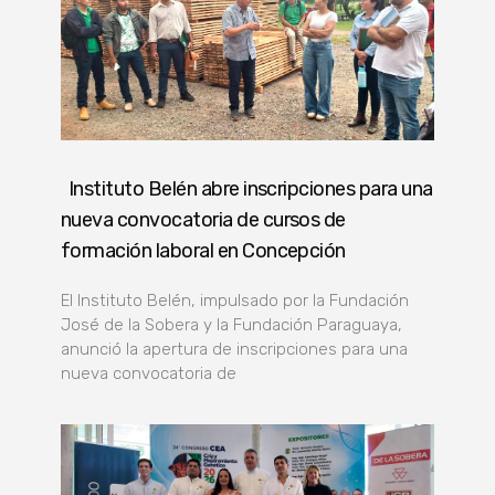
Instituto Belén abre inscripciones para una
nueva convocatoria de cursos de
formación laboral en Concepción
El Instituto Belén, impulsado por la Fundación
José de la Sobera y la Fundación Paraguaya,
anunció la apertura de inscripciones para una
nueva convocatoria de