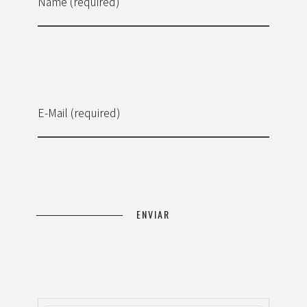
Name (required)
E-Mail (required)