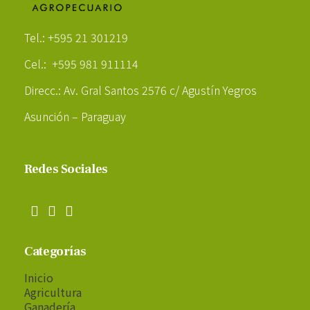
Poder Agropecuario
Tel.: +595 21 301219
Cel.: +595 981 911114
Direcc.: Av. Gral Santos 2576 c/ Agustín Yegros
Asunción – Paraguay
Redes Sociales
Categorías
Inicio
Agricultura
Ganadería