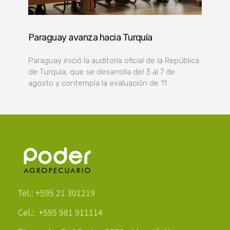
Paraguay avanza hacia Turquía
Paraguay inició la auditoría oficial de la República
de Turquía, que se desarrolla del 3 al 7 de
agosto y contempla la evaluación de 11
Poder Agropecuario
Tel.: +595 21 301219
Cel.: +595 981 911114