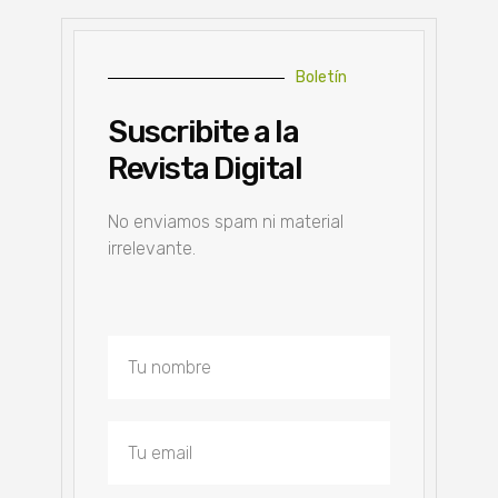
Boletín
Suscribite a la
Revista Digital
No enviamos spam ni material
irrelevante.