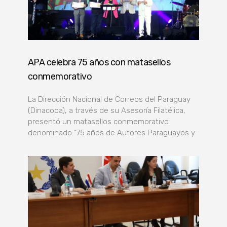
APA celebra 75 años con matasellos
conmemorativo
La Dirección Nacional de Correos del Paraguay
(Dinacopa), a través de su Asesoría Filatélica,
presentó un matasellos conmemorativo
denominado “75 años de Autores Paraguayos y