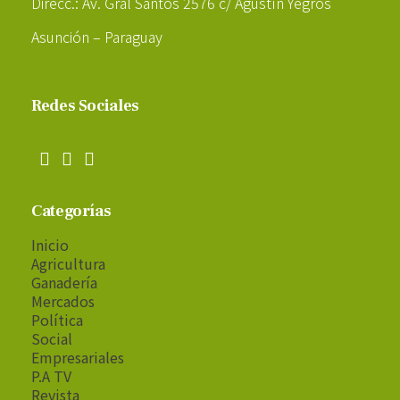
Direcc.: Av. Gral Santos 2576 c/ Agustín Yegros
Asunción – Paraguay
Redes Sociales
Categorías
Inicio
Agricultura
Ganadería
Mercados
Política
Social
Empresariales
P.A TV
Revista