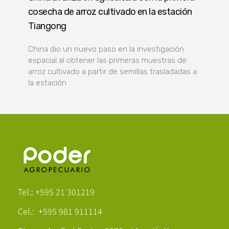
cosecha de arroz cultivado en la estación
Tiangong
China dio un nuevo paso en la investigación
espacial al obtener las primeras muestras de
arroz cultivado a partir de semillas trasladadas a
la estación
Poder Agropecuario
Tel.: +595 21 301219
Cel.: +595 981 911114