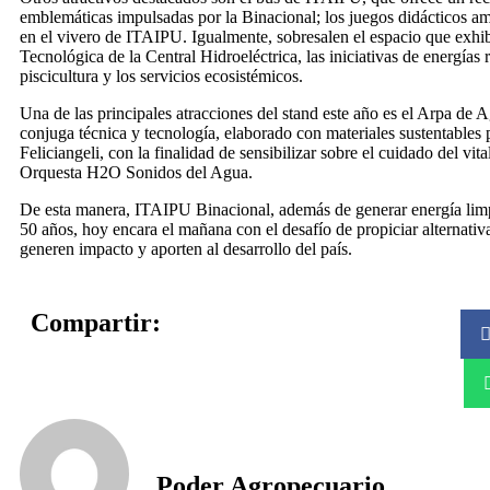
emblemáticas impulsadas por la Binacional; los juegos didácticos amb
en el vivero de ITAIPU. Igualmente, sobresalen el espacio que exhib
Tecnológica de la Central Hidroeléctrica, las iniciativas de energías 
piscicultura y los servicios ecosistémicos.
Una de las principales atracciones del stand este año es el Arpa de 
conjuga técnica y tecnología, elaborado con materiales sustentables
Feliciangeli, con la finalidad de sensibilizar sobre el cuidado del vita
Orquesta H2O Sonidos del Agua.
De esta manera, ITAIPU Binacional, además de generar energía limp
50 años, hoy encara el mañana con el desafío de propiciar alternati
generen impacto y aporten al desarrollo del país.
Compartir:
Poder Agropecuario