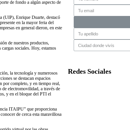
 aporte de fondo a algún aspecto de
aya (UIP), Enrique Duarte, destacó
presente en la mayor feria del
empresas en general dieron, en este
sión de nuestros productos,
 cargas sociales. Hoy, estamos
Redes Sociales
ción, la tecnología y numerosos
acciones se destacan espacios
an por completo, y en tiempo real,
to de electromovilidad, a través de
os, y en el bloque del PTI el
iencia ITAIPU” que proporciona
 conocer de cerca esta maravillosa
rrido virtual por las obras