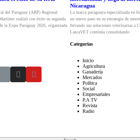
Nicaragua
ral del Paraguay (ARP) Regional
La marca paraguaya especializada en bi
Martínez realizó con éxito su segunda
un nuevo paso en su estrategia de inter
 de la Expo Paraguay 2026, organizada
llevando sus soluciones veterinarias a 
LascaVET continúa consolidando
Categorías
Inicio
Agricultura
Ganadería
Mercados
Política
Social
Empresariales
P.A TV
Revista
Radio