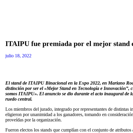
ITAIPU fue premiada por el mejor stand 
julio 18, 2022
El stand de ITAIPU Binacional en la Expo 2022, en Mariano Roq
distinción por ser el «Mejor Stand en Tecnología e Innovación”, c
somos ITAIPU». El anuncio se dio durante el acto inaugural de la 
ruedo central.
Los miembros del jurado, integrado por representantes de distintas in
eligieron por unanimidad a los ganadores, tomando en consideración
proveídas por la organización.
Fueron electos los stands que cumplían con el conjunto de atributos