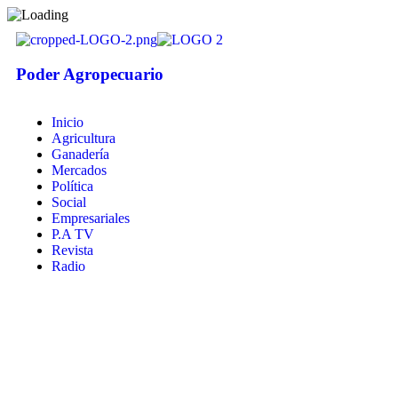
Poder Agropecuario
Inicio
Agricultura
Ganadería
Mercados
Política
Social
Empresariales
P.A TV
Revista
Radio