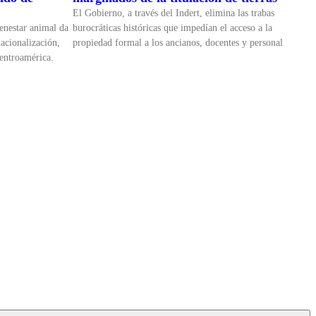
El Gobierno, a través del Indert, elimina las trabas
enestar animal da
burocráticas históricas que impedían el acceso a la
nacionalización,
propiedad formal a los ancianos, docentes y personal
Centroamérica.