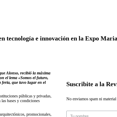
en tecnología e innovación en la Expo Mari
ue Alonso, recibió la máxima
on el lema «Somos el futuro,
feria, que tuvo lugar en el
Suscribite a la Rev
stituciones públicas y privadas,
No enviamos spam ni material i
 las bases y condiciones
 arquitectónicos, promocionales,