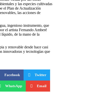
ientales y las especies cultivadas
e el Plan de Actualización
renovables, las acciones de
Agua, ingenioso instrumento, que
 por el artista Fernando Amberé
l líquido, de la mano de la
ia y renovable desde hace casi
vas innovadoras y tecnologías que
Facebook
Twitter
WhatsApp
Email