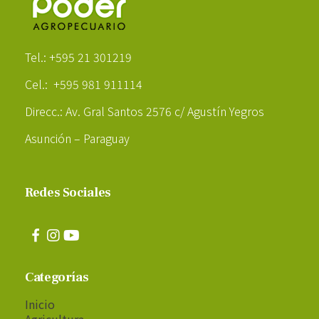
Poder Agropecuario
Tel.: +595 21 301219
Cel.: +595 981 911114
Direcc.: Av. Gral Santos 2576 c/ Agustín Yegros
Asunción – Paraguay
Redes Sociales
Categorías
Inicio
Agricultura