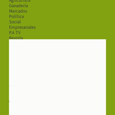
Ganadería
Mercados
Política
Social
Empresariales
P.A TV
Revista
Radio