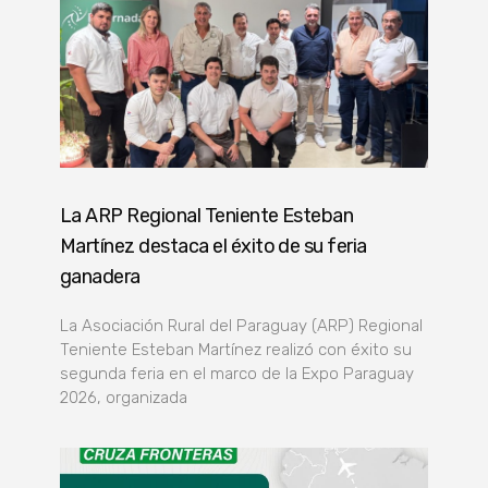
La ARP Regional Teniente Esteban
Martínez destaca el éxito de su feria
ganadera
La Asociación Rural del Paraguay (ARP) Regional
Teniente Esteban Martínez realizó con éxito su
segunda feria en el marco de la Expo Paraguay
2026, organizada