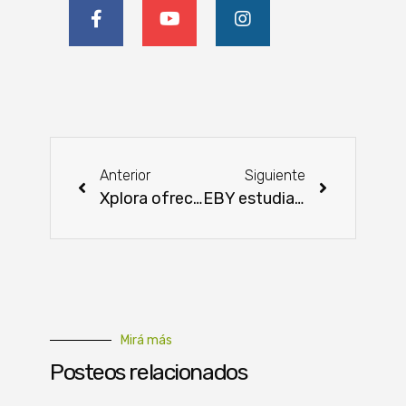
Anterior
Siguiente
Xplora ofrece potenciar la innovación en las empresas conectándolas con startups
EBY estudia cooperación con importante grupo taiwanés para promover la electromovilidad
Mirá más
Posteos relacionados