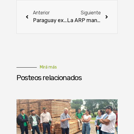
Anterior
Siguiente
Paraguay exportó un millón de toneladas menos de maíz zafra 2023 hasta abril
La ARP manifestó la necesidad de apertura de más mercados
Mirá más
Posteos relacionados