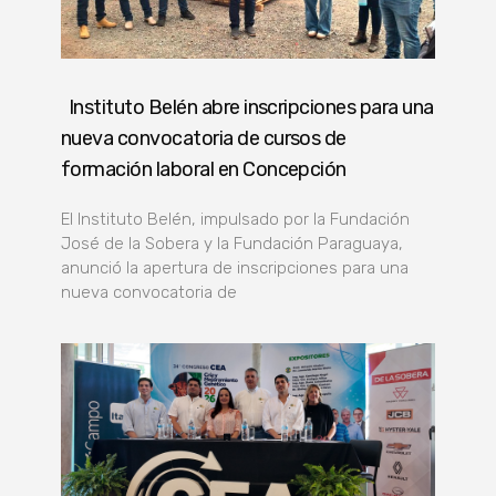
Instituto Belén abre inscripciones para una
nueva convocatoria de cursos de
formación laboral en Concepción
El Instituto Belén, impulsado por la Fundación
José de la Sobera y la Fundación Paraguaya,
anunció la apertura de inscripciones para una
nueva convocatoria de