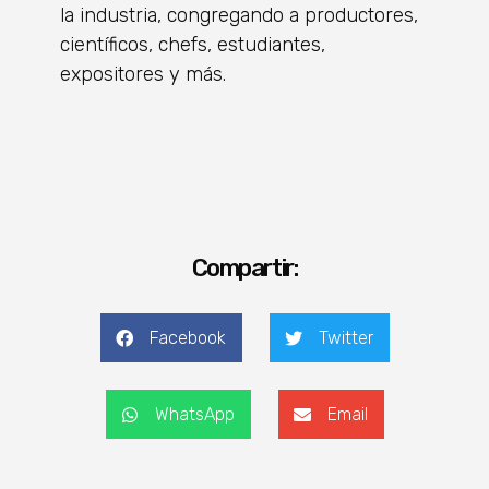
la industria, congregando a productores,
científicos, chefs, estudiantes,
expositores y más.
Compartir:
Facebook
Twitter
WhatsApp
Email