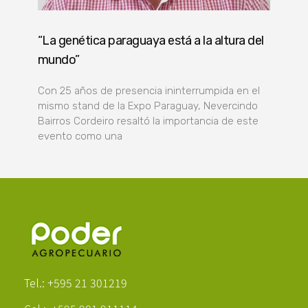
“La genética paraguaya está a la altura del
mundo”
Con 25 años de presencia ininterrumpida en el
mismo stand de la Expo Paraguay, Nevercindo
Bairros Cordeiro resaltó la importancia de este
evento como una
Poder Agropecuario
Tel.: +595 21 301219