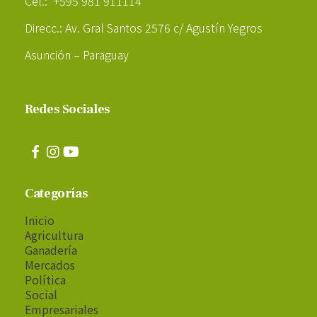
Cel.: +595 981 911114
Direcc.: Av. Gral Santos 2576 c/ Agustín Yegros
Asunción – Paraguay
Redes Sociales
Categorías
Inicio
Agricultura
Ganadería
Mercados
Política
Social
Empresariales