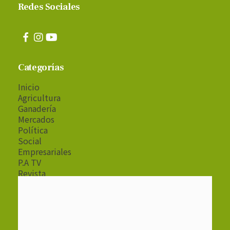
Redes Sociales
Categorías
Inicio
Agricultura
Ganadería
Mercados
Política
Social
Empresariales
P.A TV
Revista
Radio