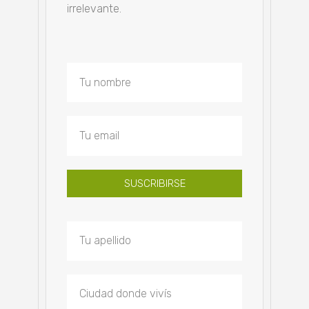
irrelevante.
SUSCRIBIRSE