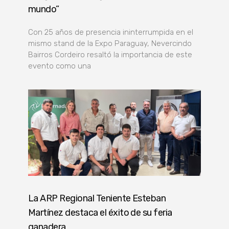
mundo”
Con 25 años de presencia ininterrumpida en el
mismo stand de la Expo Paraguay, Nevercindo
Bairros Cordeiro resaltó la importancia de este
evento como una
La ARP Regional Teniente Esteban
Martínez destaca el éxito de su feria
ganadera