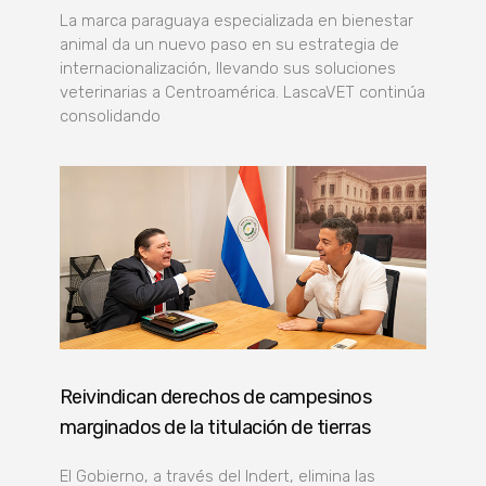
La marca paraguaya especializada en bienestar
animal da un nuevo paso en su estrategia de
internacionalización, llevando sus soluciones
veterinarias a Centroamérica. LascaVET continúa
consolidando
Reivindican derechos de campesinos
marginados de la titulación de tierras
El Gobierno, a través del Indert, elimina las