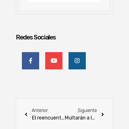
Redes Sociales
Anterior
Siguiente
El reencuentro de los productores lecheros y las ganas de seguir desarrollando el sector lácteo
Multarán a las personas que no vayan a votar