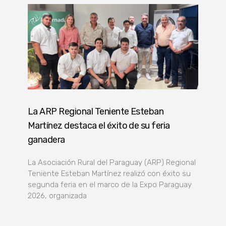
La ARP Regional Teniente Esteban
Martínez destaca el éxito de su feria
ganadera
La Asociación Rural del Paraguay (ARP) Regional
Teniente Esteban Martínez realizó con éxito su
segunda feria en el marco de la Expo Paraguay
2026, organizada