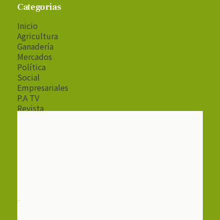
Categorías
Inicio
Agricultura
Ganadería
Mercados
Política
Social
Empresariales
P.A TV
Revista
Radio