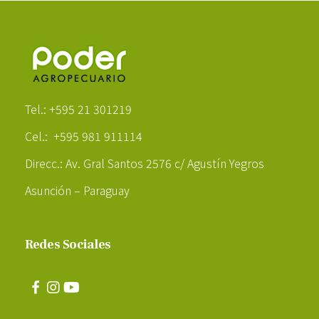
Poder Agropecuario
Tel.: +595 21 301219
Cel.: +595 981 911114
Direcc.: Av. Gral Santos 2576 c/ Agustín Yegros
Asunción – Paraguay
Redes Sociales