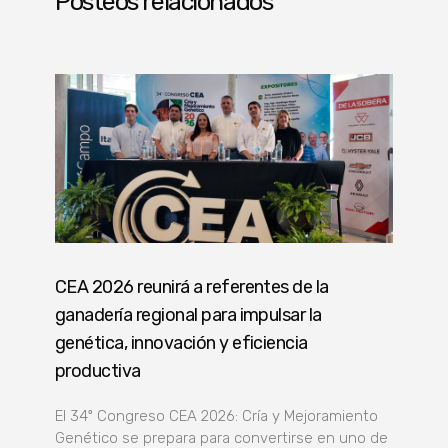
Posteos relacionados
CEA 2026 reunirá a referentes de la
ganadería regional para impulsar la
genética, innovación y eficiencia
productiva
El 34º Congreso CEA 2026: Cría y Mejoramiento
Genético se prepara para convertirse en uno de