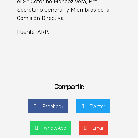
el Sr. Ceferino Méndez Vera, Pro-
Secretario General; y Miembros de la
Comisión Directiva.
Fuente: ARP.
Compartir:
Facebook
Twitter
WhatsApp
Email