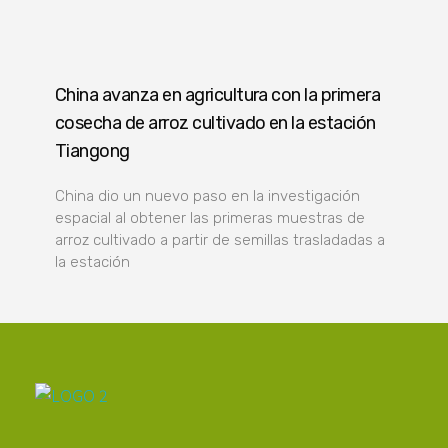
China avanza en agricultura con la primera
cosecha de arroz cultivado en la estación
Tiangong
China dio un nuevo paso en la investigación
espacial al obtener las primeras muestras de
arroz cultivado a partir de semillas trasladadas a
la estación
Poder Agropecuario