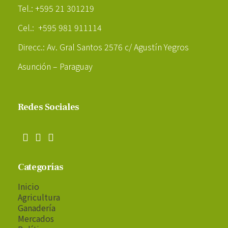
Tel.: +595 21 301219
Cel.: +595 981 911114
Direcc.: Av. Gral Santos 2576 c/ Agustín Yegros
Asunción – Paraguay
Redes Sociales
Categorías
Inicio
Agricultura
Ganadería
Mercados