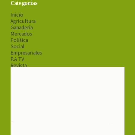
Categorías
Inicio
Agricultura
Ganadería
Mercados
Política
Social
Empresariales
P.A TV
Revista
Radio